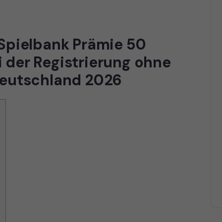
Spielbank Prämie 50
ei der Registrierung ohne
Deutschland 2026