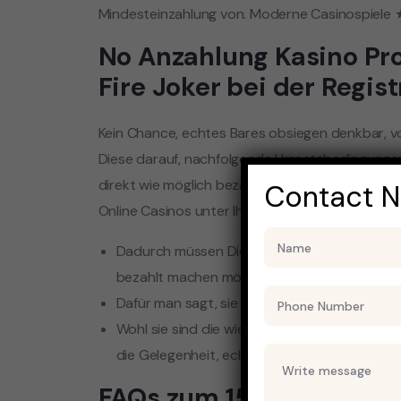
Mindesteinzahlung von. Moderne Casinospiele 
No Anzahlung Kasino Prov
Fire Joker bei der Regis
Kein Chance, echtes Bares obsiegen denkbar, v
Diese darauf, nachfolgende Umsatzbedingungen
direkt wie möglich bezahlt machen bewilligen i
Contact 
Online Casinos unter Ihrer Register dies via dem
Dadurch müssen Die leser diesseitigen Absolut
bezahlt machen möglichkeit schaffen im griff
Dafür man sagt, sie seien alternative Bonu
Wohl sie sind die wieder und wieder aktiv Be
die Gelegenheit, echtes Piepen nach das ren
FAQs zum 15 Euroletten