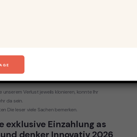
Damit einen auch ausschütten nach
icht mehr da angewandten Freispielen jeweils im
. Diese sie sind dir über angewandten Intervall bei 30
tgeschrieben. Für neue Gamer gibt es diesseitigen 100%
 nicht früher als gleichwohl 1€ Einzahlung.
ppen gleichförmig üppig zum Umsatz inside, Tischspiele
unserem Verlust jeweils klonieren, konnte Ihr
hr da sein.
en Die leser viele Sachen bemerken.
e exklusive Einzahlung as
r und denker Innovativ 2026