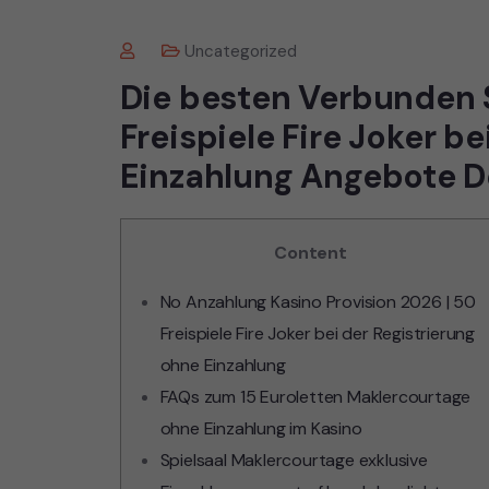
Uncategorized
Die besten Verbunden 
Freispiele Fire Joker b
Einzahlung Angebote 
Content
No Anzahlung Kasino Provision 2026 | 50
Freispiele Fire Joker bei der Registrierung
ohne Einzahlung
FAQs zum 15 Euroletten Maklercourtage
ohne Einzahlung im Kasino
Spielsaal Maklercourtage exklusive