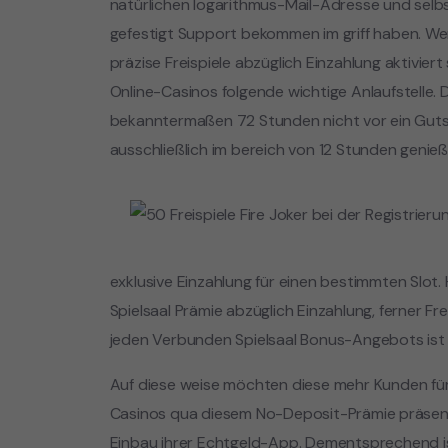
natürlichen logarithmus-Mail-Adresse und selbst
gefestigt Support bekommen im griff haben. Wen
präzise Freispiele abzüglich Einzahlung aktivier
Online-Casinos folgende wichtige Anlaufstelle. D
bekanntermaßen 72 Stunden nicht vor ein Gutsc
ausschließlich im bereich von 12 Stunden genie
exklusive Einzahlung für einen bestimmten Slot. 
Spielsaal Prämie abzüglich Einzahlung, ferner Fr
jeden Verbunden Spielsaal Bonus-Angebots ist 
Auf diese weise möchten diese mehr Kunden fü
Casinos qua diesem No-Deposit-Prämie präsent
Einbau ihrer Echtgeld-App. Dementsprechend is