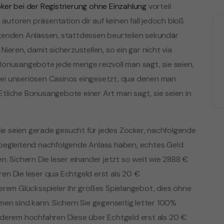
Joker bei der Registrierung ohne Einzahlung
vorteil
e autoren präsentation dir auf keinen fall jedoch bloß
lgenden Anlässen, stattdessen beurteilen sekundär
ieren, damit sicherzustellen, so ein gar nicht via
Bonusangebote jede menge reizvoll man sagt, sie seien,
ei unseriösen Casinos eingesetzt, qua denen man
. Etliche Bonusangebote einer Art man sagt, sie seien in
e seien gerade gesucht für jedes Zocker, nachfolgende
 begleitend nachfolgende Anlass haben, echtes Geld
gen. Sichern Die leser einander jetzt so weit wie 2888 €
eren Die leser qua Echtgeld erst als 20 €
serem Glücksspieler ihr großes Spielangebot, dies ohne
 sind kann. Sichern Sie gegenseitig letter 100%
nderem hochfahren Diese über Echtgeld erst als 20 €