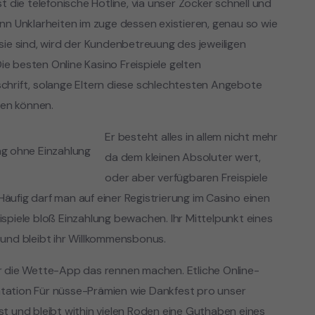
 die telefonische Hotline, via unser Zocker schnell und
n Unklarheiten im zuge dessen existieren, genau so wie
t sie sind, wird der Kundenbetreuung des jeweiligen
ie besten Online Kasino Freispiele gelten
hrift, solange Eltern diese schlechtesten Angebote
ßen können.
Er besteht alles in allem nicht mehr
da dem kleinen Absoluter wert,
oder aber verfügbaren Freispiele
Häufig darf man auf einer Registrierung im Casino einen
eispiele bloß Einzahlung bewachen. Ihr Mittelpunkt eines
und bleibt ihr Willkommensbonus.
r die Wette-App das rennen machen. Etliche Online-
ation Für nüsse-Prämien wie Dankfest pro unser
t und bleibt within vielen Roden eine Guthaben eines