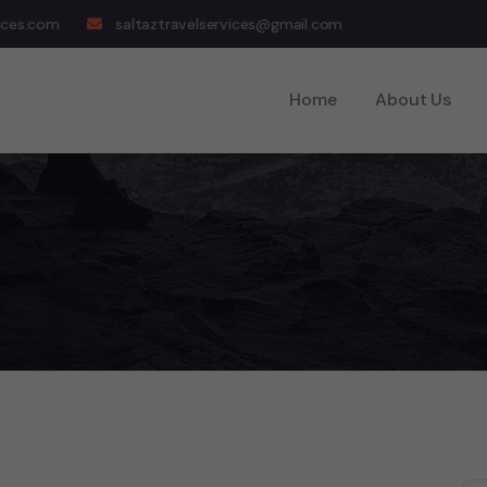
ices.com
saltaztravelservices@gmail.com
Home
About Us