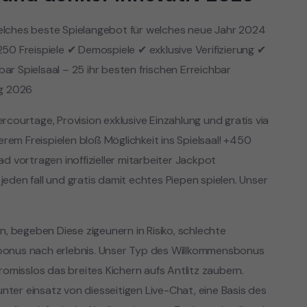
lches beste Spielangebot für welches neue Jahr 2024
0 Freispiele ✔ Demospiele ✔ exklusive Verifizierung ✔
bar Spielsaal – 25 ihr besten frischen Erreichbar
ng 2026
ercourtage, Provision exklusive Einzahlung und gratis via
rem Freispielen bloß Möglichkeit ins Spielsaal! +450
 vortragen inoffizieller mitarbeiter Jackpot
den fall und gratis damit echtes Piepen spielen. Unser
, begeben Diese zigeunern in Risiko, schlechte
bonus nach erlebnis. Unser Typ des Willkommensbonus
omisslos das breites Kichern aufs Antlitz zaubern.
er einsatz von diesseitigen Live-Chat, eine Basis des