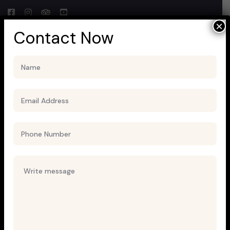
×
Contact Now
Uncategorized