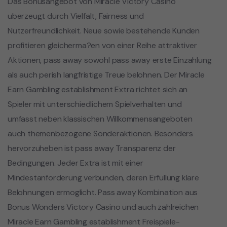
Das Bonusangebot von Miracle Victory Casino
uberzeugt durch Vielfalt, Fairness und
Nutzerfreundlichkeit. Neue sowie bestehende Kunden
profitieren gleicherma?en von einer Reihe attraktiver
Aktionen, pass away sowohl pass away erste Einzahlung
als auch perish langfristige Treue belohnen. Der Miracle
Earn Gambling establishment Extra richtet sich an
Spieler mit unterschiedlichem Spielverhalten und
umfasst neben klassischen Willkommensangeboten
auch themenbezogene Sonderaktionen. Besonders
hervorzuheben ist pass away Transparenz der
Bedingungen. Jeder Extra ist mit einer
Mindestanforderung verbunden, deren Erfullung klare
Belohnungen ermoglicht. Pass away Kombination aus
Bonus Wonders Victory Casino und auch zahlreichen
Miracle Earn Gambling establishment Freispiele-