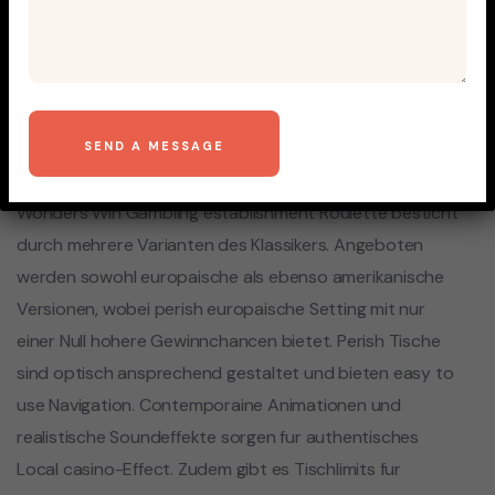
Detaillierte Analyse der
Bonusstruktur und auch
Aktionen von Miracle
Winnings Casino
Wonders Win Gambling establishment Roulette besticht
durch mehrere Varianten des Klassikers. Angeboten
werden sowohl europaische als ebenso amerikanische
Versionen, wobei perish europaische Setting mit nur
einer Null hohere Gewinnchancen bietet. Perish Tische
sind optisch ansprechend gestaltet und bieten easy to
use Navigation. Contemporaine Animationen und
realistische Soundeffekte sorgen fur authentisches
Local casino-Effect. Zudem gibt es Tischlimits fur