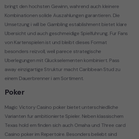
bringt den hochsten Gewinn, wahrend auch kleinere
Kombinationen solide Auszahlungen garantieren. Die
Umsetzung i will be Gambling establishment bietet klare
Ubersicht und auch geschmeidige Spielfuhrung. Fur Fans
von Kartenspielen ist und bleibt dieses Format
besonders reizvoll, weil parece strategische
Uberlegungen mit Gluckselementen kombiniert. Pass
away einzigartige Struktur macht Caribbean Stud zu
einem Dauerbrenner i am Sortiment.
Poker
Magic Victory Casino poker bietet unterschiedliche
Varianten fur ambitionierte Spieler. Neben klassischem
Texas hold em finden sich auch Omaha und Three card
Casino poker im Repertoire. Besonders beliebt sind