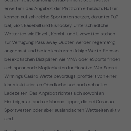
erweitern das Angebot der Plattform erheblich. Nutzer
konnen auf zahlreiche Sportarten setzen, darunter Fu?
ball, Golf, Baseball und Eishockey. Unterschiedliche
Wettarten wie Einzel-, Kombi- und Livewetten stehen
zur Verfugung. Pass away Quoten werden regelma?ig
angepasst und bieten konkurrenzfahige Werte. Ebenso
bei exotischen Disziplinen wie MMA oder eSports finden
sich spannende Moglichkeiten fur Einsatze. Wer Secret
Winnings Casino Wette bevorzugt, profitiert von einer
klar strukturierten Oberflache und auch schnellen
Ladezeiten. Das Angebot richtet sich sowohl an
Einsteiger als auch erfahrene Tipper, die bei Curacao
Sportwetten oder aber auslandischen Wettseiten aktiv
sind.