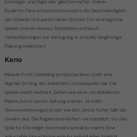
Einsteiger und Highroller gleicherma?en. Online-
Roulette-Fans schatzen besonders die Geschwindigkeit
der Ablaufe und perish fairen Quoten. Fur strategische
Spieler stehen ebenso Statistiken und auch
Verlaufsanzeigen zur Verfugung, is actually langfristige
Planung erleichtert.
Keno
Miracle Profit Gambling enterprise Keno stellt eine
digitale Setting des beliebten Lotteriespiels dar. Der
Spieler wahlt mehrere Zahlen aus einer vordefinierten
Matrix, bevor perish Ziehung startet. Je mehr
Ubereinstimmungen erzielt werden, desto hoher fallt der
Gewinn aus. Die Regeln sind einfach verstandlich, try das
Spiel fur Einsteiger besonders attraktiv macht. Eine
adjustable Einsatzhohe erlaubt individuellen Spielstil,