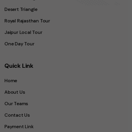
Desert Triangle
Royal Rajasthan Tour
Jaipur Local Tour
One Day Tour
Quick Link
Home
About Us
Our Teams
Contact Us
Payment Link