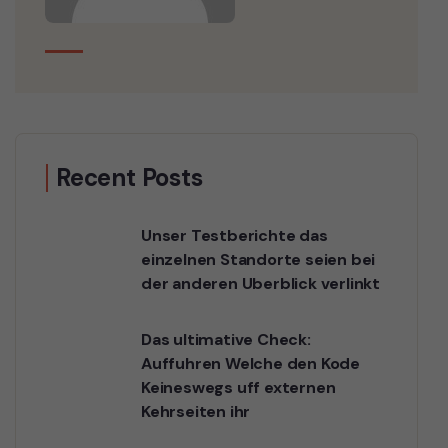
Recent Posts
Unser Testberichte das
einzelnen Standorte seien bei
der anderen Uberblick verlinkt
Das ultimative Check:
Auffuhren Welche den Kode
Keineswegs uff externen
Kehrseiten ihr