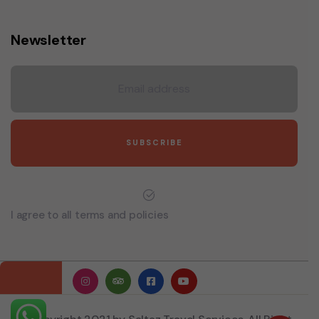
Newsletter
I agree to all terms and policies