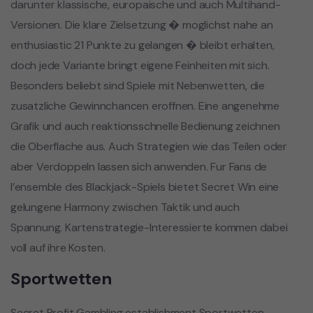
darunter klassische, europaische und auch Multihand-
Versionen. Die klare Zielsetzung � moglichst nahe an
enthusiastic 21 Punkte zu gelangen � bleibt erhalten,
doch jede Variante bringt eigene Feinheiten mit sich.
Besonders beliebt sind Spiele mit Nebenwetten, die
zusatzliche Gewinnchancen eroffnen. Eine angenehme
Grafik und auch reaktionsschnelle Bedienung zeichnen
die Oberflache aus. Auch Strategien wie das Teilen oder
aber Verdoppeln lassen sich anwenden. Fur Fans de
l’ensemble des Blackjack-Spiels bietet Secret Win eine
gelungene Harmony zwischen Taktik und auch
Spannung. Kartenstrategie-Interessierte kommen dabei
voll auf ihre Kosten.
Sportwetten
Secret Profit Gambling establishment Sportwetten