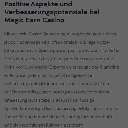
Positive Aspekte und
Verbesserungspotenziale bei
Magic Earn Casino
Miracle Win Casino Bewertungen zeigen ein gemischtes,
jedoch uberwiegend professionals Bild. Einige Nutzer
loben das breite Spielangebot, pass away ubersichtliche
Gestaltung sowie die gro?zugigen Bonusaktionen. Aus
Sicht von Glucksspiel-Experten uberzeugt das Gambling
enterprise zudem durch perish eingesetzte
Sicherheitsarchitektur und die transparente Struktur
der Bonusbedingungen. Auch pass away technische
Umsetzung lauft stabil, is actually fur flussige
Spielverlaufe sorgt. Die Lizenzierung erfolgt durch eine in
the world anerkannte Behorde, are Vertrauen schafft
und den rechtlichen Rahmen absichert.