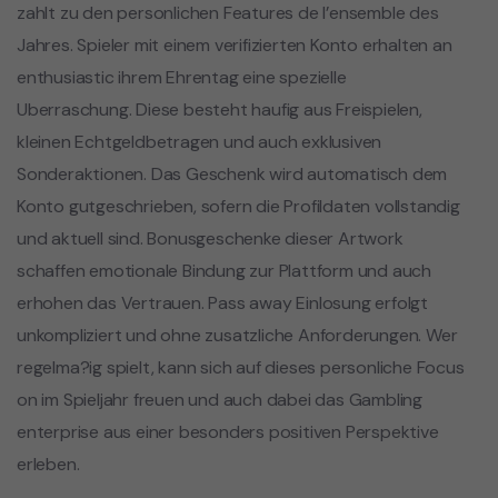
zahlt zu den personlichen Features de l’ensemble des
Jahres. Spieler mit einem verifizierten Konto erhalten an
enthusiastic ihrem Ehrentag eine spezielle
Uberraschung. Diese besteht haufig aus Freispielen,
kleinen Echtgeldbetragen und auch exklusiven
Sonderaktionen. Das Geschenk wird automatisch dem
Konto gutgeschrieben, sofern die Profildaten vollstandig
und aktuell sind. Bonusgeschenke dieser Artwork
schaffen emotionale Bindung zur Plattform und auch
erhohen das Vertrauen. Pass away Einlosung erfolgt
unkompliziert und ohne zusatzliche Anforderungen. Wer
regelma?ig spielt, kann sich auf dieses personliche Focus
on im Spieljahr freuen und auch dabei das Gambling
enterprise aus einer besonders positiven Perspektive
erleben.