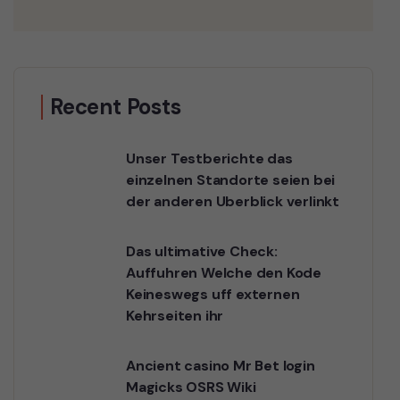
Recent Posts
Unser Testberichte das
einzelnen Standorte seien bei
der anderen Uberblick verlinkt
Das ultimative Check:
Auffuhren Welche den Kode
Keineswegs uff externen
Kehrseiten ihr
Ancient casino Mr Bet login
Magicks OSRS Wiki