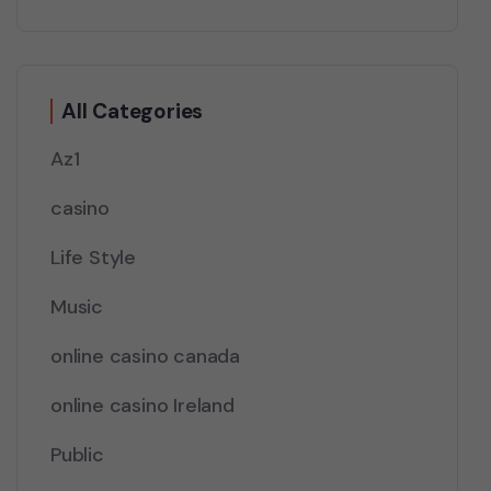
All Categories
Az1
casino
Life Style
Music
online casino canada
online casino Ireland
Public