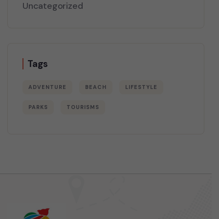
Uncategorized
Tags
ADVENTURE
BEACH
LIFESTYLE
PARKS
TOURISMS