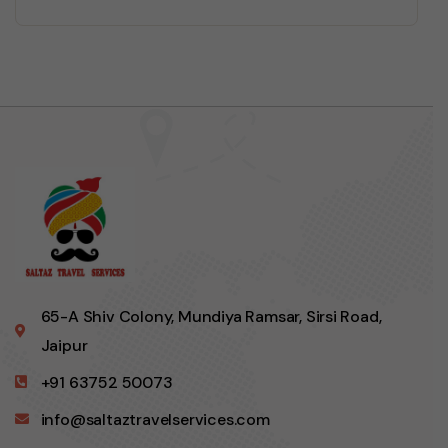
65-A Shiv Colony, Mundiya Ramsar, Sirsi Road,
Jaipur
+91 63752 50073
info@saltaztravelservices.com