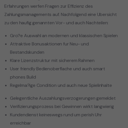
Erfahrungen werfen Fragen zur Effizienz des
Zahlungsmanagements auf. Nachfolgend eine Ubersicht
zu den haufig genannten Vor- und auch Nachteilen:
Gro?e Auswahl an modernen und klassischen Spielen
Attraktive Bonusaktionen fur Neu- und
Bestandskunden
Klare Lizenzstruktur mit sicherem Rahmen
User friendly Bedienoberflache und auch smart
phones Build
Regelma?ige Condition und auch neue Spielinhalte
Gelegentliche Auszahlungsverzogerungen gemeldet
Verifizierungsprozess bei Gewinnen wirkt langwierig
Kundendienst keineswegs rund um perish Uhr
erreichbar