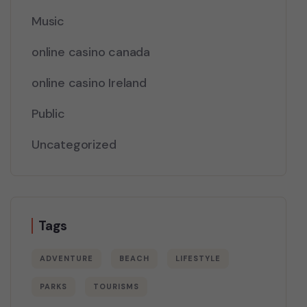
Music
online casino canada
online casino Ireland
Public
Uncategorized
Tags
ADVENTURE
BEACH
LIFESTYLE
PARKS
TOURISMS