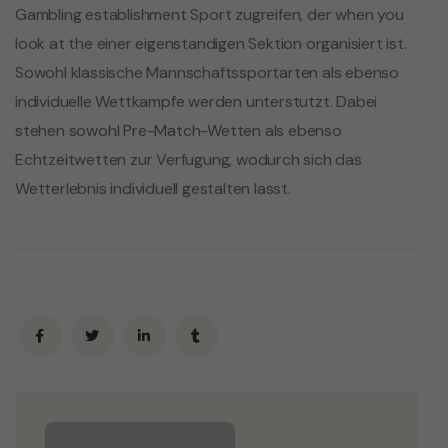
Gambling establishment Sport zugreifen, der when you
look at the einer eigenstandigen Sektion organisiert ist.
Sowohl klassische Mannschaftssportarten als ebenso
individuelle Wettkampfe werden unterstutzt. Dabei
stehen sowohl Pre-Match-Wetten als ebenso
Echtzeitwetten zur Verfugung, wodurch sich das
Wetterlebnis individuell gestalten lasst.