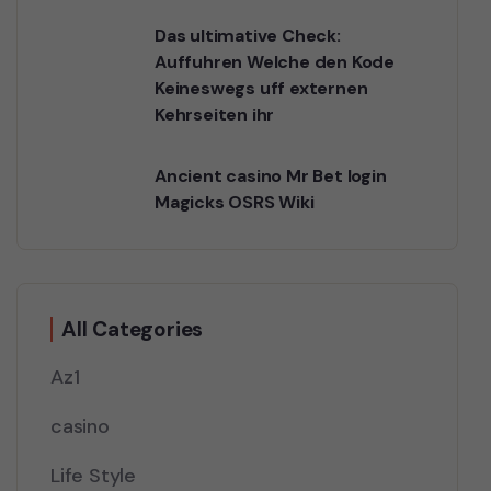
Das ultimative Check:
Auffuhren Welche den Kode
Keineswegs uff externen
Kehrseiten ihr
Ancient casino Mr Bet login
Magicks OSRS Wiki
All Categories
Az1
casino
Life Style