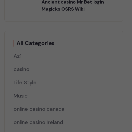
Ancient casino Mr Bet login
Magicks OSRS Wiki
All Categories
Az1
casino
Life Style
Music
online casino canada
online casino Ireland