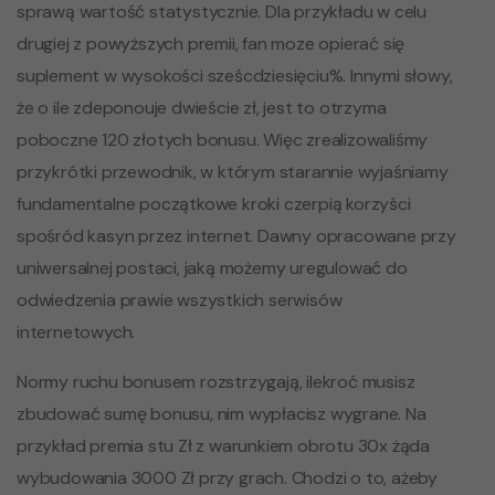
sprawą wartość statystycznie. Dla przykładu w celu
drugiej z powyższych premii, fan moze opierać się
suplement w wysokości sześcdziesięciu%. Innymi słowy,
że o ile zdeponouje dwieście zł, jest to otrzyma
poboczne 120 złotych bonusu. Więc zrealizowaliśmy
przykrótki przewodnik, w którym starannie wyjaśniamy
fundamentalne początkowe kroki czerpią korzyści
spośród kasyn przez internet. Dawny opracowane przy
uniwersalnej postaci, jaką możemy uregulować do
odwiedzenia prawie wszystkich serwisów
internetowych.
Normy ruchu bonusem rozstrzygają, ilekroć musisz
zbudować sumę bonusu, nim wypłacisz wygrane. Na
przykład premia stu Zł z warunkiem obrotu 30x żąda
wybudowania 3000 Zł przy grach. Chodzi o to, ażeby