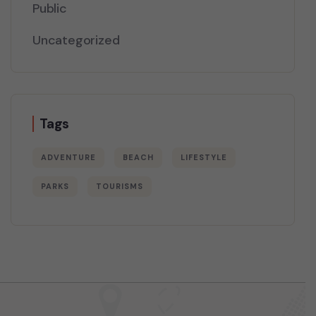
Public
Uncategorized
Tags
ADVENTURE
BEACH
LIFESTYLE
PARKS
TOURISMS