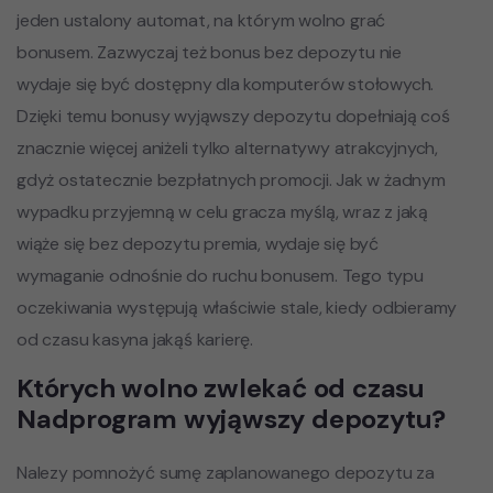
jeden ustalony automat, na którym wolno grać
bonusem. Zazwyczaj też bonus bez depozytu nie
wydaje się być dostępny dla komputerów stołowych.
Dzięki temu bonusy wyjąwszy depozytu dopełniają coś
znacznie więcej aniżeli tylko alternatywy atrakcyjnych,
gdyż ostatecznie bezpłatnych promocji. Jak w żadnym
wypadku przyjemną w celu gracza myślą, wraz z jaką
wiąże się bez depozytu premia, wydaje się być
wymaganie odnośnie do ruchu bonusem. Tego typu
oczekiwania występują właściwie stale, kiedy odbieramy
od czasu kasyna jakąś karierę.
Których wolno zwlekać od czasu
Nadprogram wyjąwszy depozytu?
Nalezy pomnożyć sumę zaplanowanego depozytu za