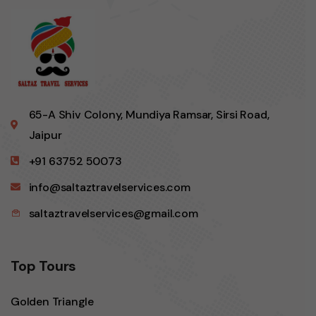
65-A Shiv Colony, Mundiya Ramsar, Sirsi Road,
Jaipur
+91 63752 50073
info@saltaztravelservices.com
saltaztravelservices@gmail.com
Top Tours
Golden Triangle