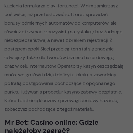
kupienia formularza play-fortune.pl. W nim zamierzasz
coś więcej niż przetestować soft oraz sprawdzić
bonusy odmiennych automatów do komputerów, ale
również otrzymać rzeczywistą satysfakcję bez żadnego
niebezpieczeństwa, a nawet z brakiem rejestracji. Z
postępem epoki Sieci przebieg ten stał się znacznie
łatwiejszy także dla twórców biznesu hazardowego,
oraz w celu internautów. Operatorzy kasyn oszczędzają
mnóstwo gotówki dzięki deficytu lokalu, a zawodnicy
potrafią postępowania pochodzące z opcjonalnego
punktu i używania procedur kasyno zabawy bezpłatnie.
Które to istnieją kluczowe przewagi sieciowy hazardu,
zobaczysz pochodzące z tegoż materiału.
Mr Bet: Casino online: Gdzie
należałoby zagrać?