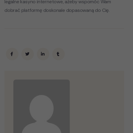
legalne kasyno internetowe, ażeby wspomóc Wam
dobrać platformę doskonale dopasowaną do Cię.