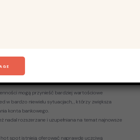
w stawiania zakładów ruletka umie pochłonąć na długi
racza są ważniejsze niźli łut powodzenia. Często partię
y zbiór kart przy stoliku. Przy pokerze wygrać wolno
umiejętną licytacją.
ecz zawodników wraz z Nasz sloty osiągalne są w tego
h odbiorców z całego świata. Zamierzasz grać
ich ustrojstwach. Ponadto, następna dobra witryna
ić bezpłatne gry slot. A więc wielu wytwórców upraszcza
stowej.
enności mogą przynieść bardziej wartościowe
d w bardzo niewielu sytuacjach, , którzy zwiększa
nia konta bankowego.
ż nadal rozszerzane i uzupełniana na temat najnowsze
hot spot istnieją oferować naprawdę uczciwą