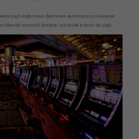
 świeże pięć-bębnowe darmowe automaty po kasynie
ożliwość wynosić średnio od chwili trzech do pięć.