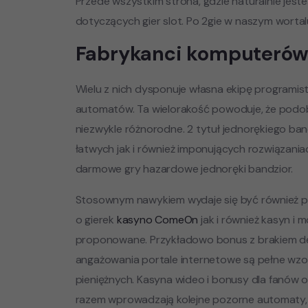
Przede wszystkim strona, gdzie naturalnie je
dotyczących gier slot. Po 2gie w naszym wortal
Fabrykanci komputeró
Wielu z nich dysponuje własna ekipę programi
automatów. Ta wielorakość powoduje, że podo
niezwykle różnorodne. 2 tytuł jednorękiego b
łatwych jak i również imponujących rozwiązaniac
darmowe gry hazardowe jednoręki bandzior.
Stosownym nawykiem wydaje się być również p
o gierek
kasyno ComeOn
jak i również kasyn i 
proponowane. Przykładowo bonus z brakiem dep
angażowania portale internetowe są pełne wzo
pieniężnych. Kasyna wideo i bonusy dla fanów 
razem wprowadzają kolejne pozorne automaty, a