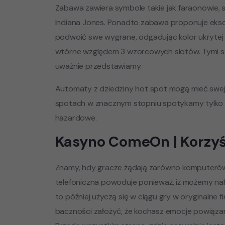
Zabawa zawiera symbole takie jak faraonowie, 
Indiana Jones. Ponadto zabawa proponuje ekscy
podwoić swe wygrane, odgadując kolor ukrytej 
wtórne względem 3 wzorcowych slotów. Tymi stan
uważnie przedstawiamy.
Automaty z dziedziny hot spot mogą mieć swe
spotach w znacznym stopniu spotykamy tylko i
hazardowe.
Kasyno ComeOn | Korzyś
Znamy, hdy gracze żądają zarówno komputerów
telefoniczna powoduje ponieważ, iż możemy nab
to później użyczą się w ciągu gry w oryginalne 
baczności założyć, że kochasz emocje powiąz