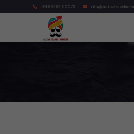
+91 63752 50073
info@saltaztravelserv