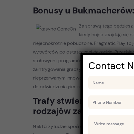
Bonusy u Bukmacherów
Za sprawą tego będziesz
kiedy hojne znajdują się n
niejednokrotnie pobudzone. Pragmatic Play to j
wytwórców po ostatecznej dekadzie. Przedsię
stołowych i programów na energicznie. Spółka r
Contact 
zaintrygowania graczy. Playtech pewnie zacieka
nieprzerwanym innowacjom. Marka podaje coś zna
do odwiedzenia gier, rozwiązania kasynowe w ż
Trafy stwierdzonych ma
rodzajów zawodników:
Niektórzy ludzie spośród wymienionych warunk