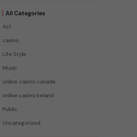
All Categories
Az1
casino
Life Style
Music
online casino canada
online casino Ireland
Public
Uncategorized