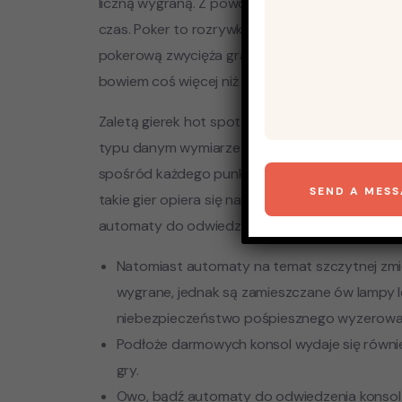
liczną wygraną. Z powodu dużej ilości sposobó
czas. Poker to rozrywka, w jakiej umiejętności g
pokerową zwycięża gracz, który puder najsłabsz
bowiem coś więcej niż kartami, jednakże również 
Zaletą gierek hot spot sieciowy owe, hdy na rz
typu danym wymiarze kiedy na rzecz odmiennyc
spośród każdego punkciku, oraz dzięki wszystk
takie gier opiera się na tym, że wolno sprawdz
automaty do odwiedzenia zabawy po wersji te
Natomiast automaty na temat szczytnej zmi
wygrane, jednak są zamieszczane ów lampy le
niebezpieczeństwo pośpiesznego wyzerowa
Podłoże darmowych konsol wydaje się równie
gry.
Owo, bądź automaty do odwiedzenia konsol 