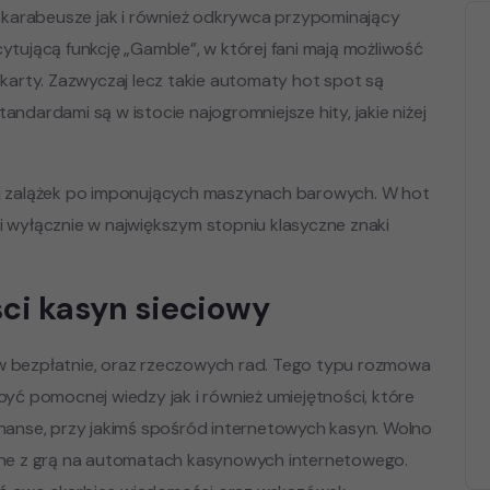
skarabeusze jak i również odkrywca przypominający
tującą funkcję „Gamble”, w której fani mają możliwość
karty. Zazwyczaj lecz takie automaty hot spot są
dardami są w istocie najogromniejsze hity, jakie niżej
j zalążek po imponujących maszynach barowych. W hot
 wyłącznie w największym stopniu klasyczne znaki
ci kasyn sieciowy
 bezpłatnie, oraz rzeczowych rad. Tego typu rozmowa
yć pomocnej wiedzy jak i również umiejętności, które
finanse, przy jakimś spośród internetowych kasyn. Wolno
ane z grą na automatach kasynowych internetowego.