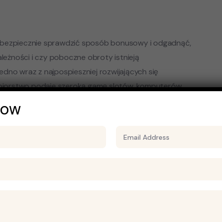
:
 bezpiecznie sprawdzić sposób bonusowy i odgadnąć,
ależności i czy poboczne obroty istnieją
edno wraz z najpospieszniej rozwijających się
biorstwo podaje szeroką gamę slotów, komputerów
egularnie przeznacza świeże sloty, utrzymując styl
Now
wia obszary wśród wodzów dzięki wielkiej gamie gier i
cznie więcej aniżeli tylko automaty, ale też platformy
ywo oraz szkolenie sportowe.
szyn na rzecz odmiennych
ują ryzyko, zaś różne owo sposobność na najbardziej