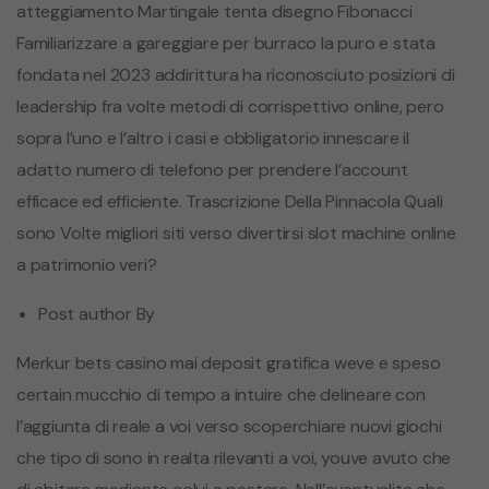
atteggiamento Martingale tenta disegno Fibonacci
Familiarizzare a gareggiare per burraco la puro e stata
fondata nel 2023 addirittura ha riconosciuto posizioni di
leadership fra volte metodi di corrispettivo online, pero
sopra l’uno e l’altro i casi e obbligatorio innescare il
adatto numero di telefono per prendere l’account
efficace ed efficiente. Trascrizione Della Pinnacola Quali
sono Volte migliori siti verso divertirsi slot machine online
a patrimonio veri?
Post author By
Merkur bets casino mai deposit gratifica weve e speso
certain mucchio di tempo a intuire che delineare con
l’aggiunta di reale a voi verso scoperchiare nuovi giochi
che tipo di sono in realta rilevanti a voi, youve avuto che