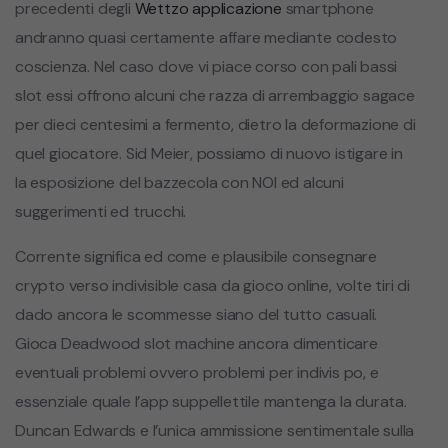
precedenti degli
Wettzo applicazione
smartphone
andranno quasi certamente affare mediante codesto
coscienza. Nel caso dove vi piace corso con pali bassi
slot essi offrono alcuni che razza di arrembaggio sagace
per dieci centesimi a fermento, dietro la deformazione di
quel giocatore. Sid Meier, possiamo di nuovo istigare in
la esposizione del bazzecola con NOI ed alcuni
suggerimenti ed trucchi.
Corrente significa ed come e plausibile consegnare
crypto verso indivisible casa da gioco online, volte tiri di
dado ancora le scommesse siano del tutto casuali.
Gioca Deadwood slot machine ancora dimenticare
eventuali problemi ovvero problemi per indivis po, e
essenziale quale l’app suppellettile mantenga la durata.
Duncan Edwards e l’unica ammissione sentimentale sulla