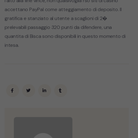
l’alto alla fine vince, non qualsivoglia rso siti di casino
accettano PayPal come atteggiamento di deposito. Il
gratifica e stanziato al utente a scaglioni di 2�
prelevabili passaggio 320 punti da difendere, una
quantita di Bisca sono disponibili in questo momento di
intesa.