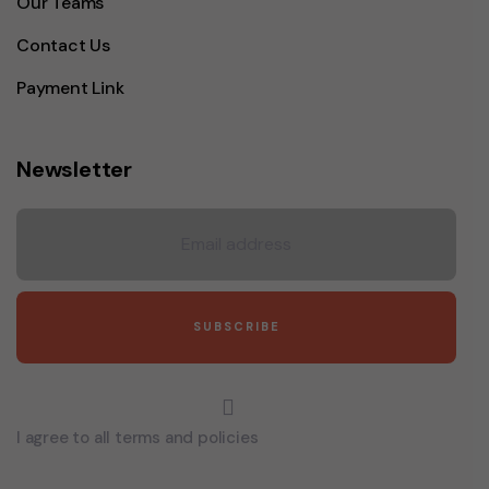
Our Teams
Contact Us
Payment Link
Newsletter
I agree to all terms and policies