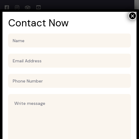
×
Contact Now
Uncategorized