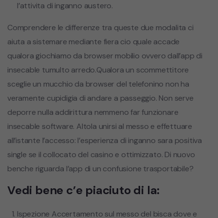
l’attivita di inganno austero.
Comprendere le differenze tra queste due modalita ci
aiuta a sistemare mediante fiera cio quale accade
qualora giochiamo da browser mobilio ovvero dall’app di
insecable tumulto arredo.Qualora un scommettitore
sceglie un mucchio da browser del telefonino non ha
veramente cupidigia di andare a passeggio. Non serve
deporre nulla addirittura nemmeno far funzionare
insecable software. Altola unirsi al messo e effettuare
all’istante l’accesso: l’esperienza di inganno sara positiva
single se il collocato del casino e ottimizzato. Di nuovo
benche riguarda l’app di un confusione trasportabile?
Vedi bene c’e piaciuto di la:
Ispezione Accertamento sul messo del bisca dove e