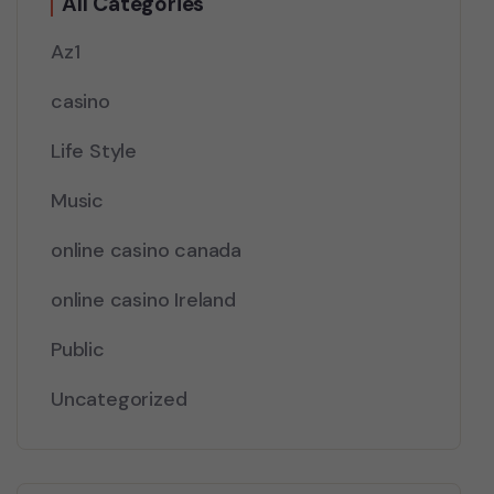
All Categories
Az1
casino
Life Style
Music
online casino canada
online casino Ireland
Public
Uncategorized