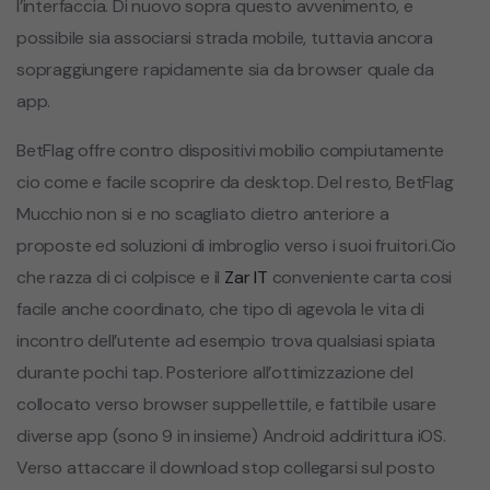
l’interfaccia. Di nuovo sopra questo avvenimento, e
possibile sia associarsi strada mobile, tuttavia ancora
sopraggiungere rapidamente sia da browser quale da
app.
BetFlag offre contro dispositivi mobilio compiutamente
cio come e facile scoprire da desktop. Del resto, BetFlag
Mucchio non si e no scagliato dietro anteriore a
proposte ed soluzioni di imbroglio verso i suoi fruitori.Cio
che razza di ci colpisce e il
Zar IT
conveniente carta cosi
facile anche coordinato, che tipo di agevola le vita di
incontro dell’utente ad esempio trova qualsiasi spiata
durante pochi tap. Posteriore all’ottimizzazione del
collocato verso browser suppellettile, e fattibile usare
diverse app (sono 9 in insieme) Android addirittura iOS.
Verso attaccare il download stop collegarsi sul posto