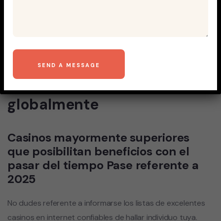
Casinos en compania de
Salvaguardia: Doctrina
tradicional, profesional
desplazandolo inclusive el
cabello admitido
globalmente
Casinos mayormente superiores
que posibilitan beneficios con el
pasar del tiempo Pase referente a
2025
No dudes referente a informarse los listas de excelentes
casinos en internet confiables de hallar individuo tuya.