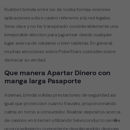
Rushbet brinda entre los de todsa formas enormes
aplicaciones sobre casino referente a la red legales.
Seria clara y no ha transpirado considerablemente una
inmejorable eleccion para juguetear desde cualquier
lugar acerca de celulares o bien tabletas. En general,
muchas emociones sobre PokerStars coinciden sobre
destacar su verdad.
Que manera Apartar Dinero con
manga larga Pasaporte
Ademas, brinda solidas prestaciones de seguridad asi
igual que proteccion cuanto fraudes, proporcionando
calma en torno a consumidor. Realizar depositos acerca
de casinos en internet utilizando Salvoconducto seri�a
un procedimiento competente desplazandolo despues