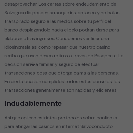
desaprovechar. Los cartas sobre endeudamiento de
Salvaguardia poseen arranque instantaneo y no hallan
transpirado seguro a las medios sobre tu perfil del
banco desplazandolo hacia el pelo podran darse para
elaborar otras ingresos. Conocemos verificar una
idiosincrasia asi como repasar que nuestro casino
reciba que usan deseo retiros a traves de Pasaporte. La
decision seri�a familiar y seguro de efectuar
transacciones, cosa que otorga calma a las personas.
En cierta ocasion cumplidos todos estos consejos, los
transacciones generalmente son rapidas y eficientes.
Indudablemente
Asi que aplican estrictos protocolos sobre confianza
para abrigar las casinos en internet Salvoconducto