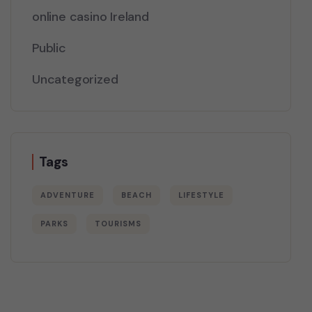
online casino Ireland
Public
Uncategorized
Tags
ADVENTURE
BEACH
LIFESTYLE
PARKS
TOURISMS