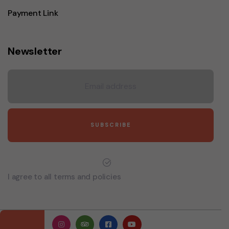
Payment Link
Newsletter
I agree to all terms and policies