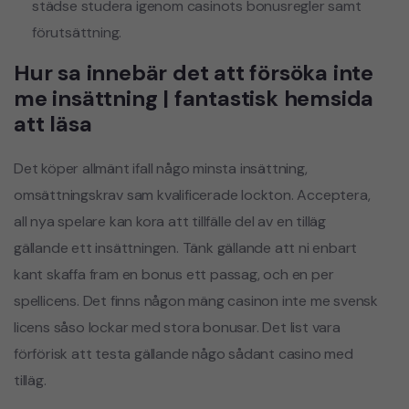
städse studera igenom casinots bonusregler samt
förutsättning.
Hur sa innebär det att försöka inte
me insättning | fantastisk hemsida
att läsa
Det köper allmänt ifall någo minsta insättning,
omsättningskrav sam kvalificerade lockton. Acceptera,
all nya spelare kan kora att tillfälle del av en tilläg
gällande ett insättningen. Tänk gällande att ni enbart
kant skaffa fram en bonus ett passag, och en per
spellicens. Det finns någon mäng casinon inte me svensk
licens såso lockar med stora bonusar. Det list vara
förförisk att testa gällande någo sådant casino med
tilläg.