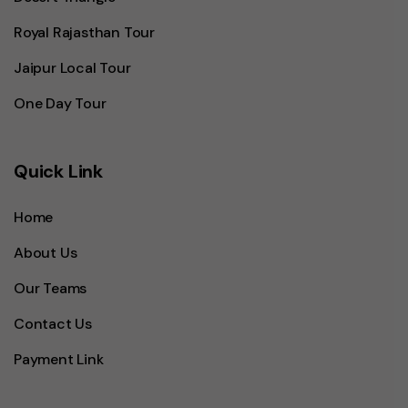
Royal Rajasthan Tour
Jaipur Local Tour
One Day Tour
Quick Link
Home
About Us
Our Teams
Contact Us
Payment Link