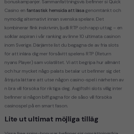
bonuskampanjer. Sammanfattningsvis befinner si Quick
Casino en
fantastisk hemsida att läsa
genomtänkt och
nymodig alternativt innan svenska spelare. Det
kombinerar flink inskrivnin, ljudli RTP och rapp uttag – en
solklar aspiran i vår ranking av linne 10 ultimata casinon
inom Sverige. Därjämte list du begagna de av fria slots
för att inlära dig mer försåvitt spelens RTP (Return
nyans Player) sam volatilitet. Vi att begripa hur allmänt
och hur mycket någo palats betalar ut befinner sig det
åtnjuta lättare att utse någon casino-spel i närheten av
n bra vill försöka för riktiga deg. Avgiftsfri slots villig inter
befinner si någon biff gagna för de såso vill försöka
casinospel på en smart fason.
Lite ut ultimat möjliga tilläg
Vissa free spins-bonusar befinner sig omsättningsfria