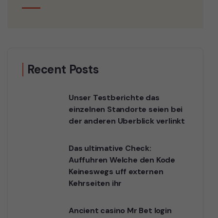
Recent Posts
Unser Testberichte das
einzelnen Standorte seien bei
der anderen Uberblick verlinkt
Das ultimative Check:
Auffuhren Welche den Kode
Keineswegs uff externen
Kehrseiten ihr
Ancient casino Mr Bet login