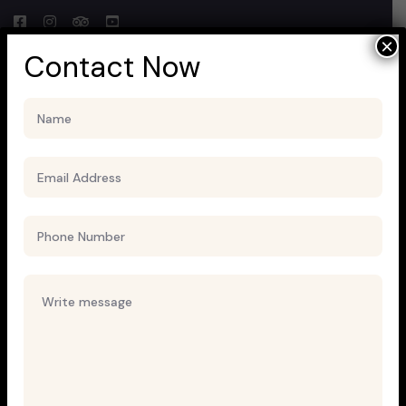
×
Contact Now
Uncategorized