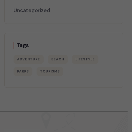
Uncategorized
Tags
ADVENTURE
BEACH
LIFESTYLE
PARKS
TOURISMS