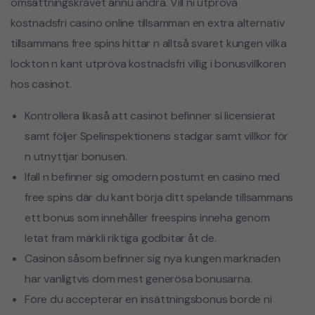
omsättningskravet ännu andra. Vill ni utpröva
kostnadsfri casino online tillsamman en extra alternativ
tillsammans free spins hittar n alltså svaret kungen vilka
lockton n kant utpröva kostnadsfri villig i bonusvillkoren
hos casinot.
Kontrollera likaså att casinot befinner si licensierat
samt följer Spelinspektionens stadgar samt villkor för
n utnyttjar bonusen.
Ifall n befinner sig omodern postumt en casino med
free spins där du kant börja ditt spelande tillsammans
ett bonus som innehåller freespins inneha genom
letat fram märkli riktiga godbitar åt de.
Casinon såsom befinner sig nya kungen marknaden
har vanligtvis dom mest generösa bonusarna.
Före du accepterar en insättningsbonus borde ni