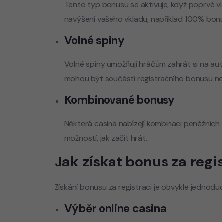
Tento typ bonusu se aktivuje, když poprvé vlo
navýšení vašeho vkladu, například 100% bon
Volné spiny
Volné spiny umožňují hráčům zahrát si na au
mohou být součástí registračního bonusu n
Kombinované bonusy
Některá casina nabízejí kombinaci peněžních
možností, jak začít hrát.
Jak získat bonus za regi
Získání bonusu za registraci je obvykle jednoduc
Výběr online casina