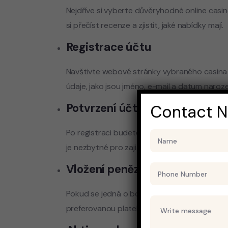
Nejdříve si vyberte důvěryhodné online casino
si přečíst recenze a zjistit, jaké nabídky mají.
Registrace účtu
Navštivte webové stránky vybraného casina a 
údaje, jako jsou jméno, e-mail a datum naroze
Potvrzení účtu
Contact 
Po registraci budete možná muset potvrdit 
je nezbytné pro zajištění bezpečnosti a och
Vložení peněz (pokud je to nu
Pokud se jedná o bonus na první vklad, budet
preferovanou platební metodu a vložte pož