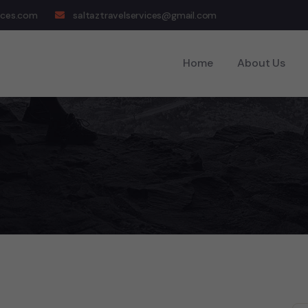
ices.com
saltaztravelservices@gmail.com
Home
About Us