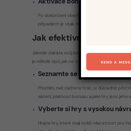
Aktivace bonusu
Po dokončení všech kroků by se váš bonus m
případech je však nutné zadat speciální bon
Jak efektivně využít bon
Jakmile získáte svůj bonus, je důležité ho správ
je několik tipů, jak na to:
Seznamte se s podmínkami b
Předtím, než začnete hrát, si důkladně přečt
sázení, platnost bonusu a jaké hry jsou jeho 
Vyberte si hry s vysokou návr
Hrajte hry, které mají vyšší návratnost pro 