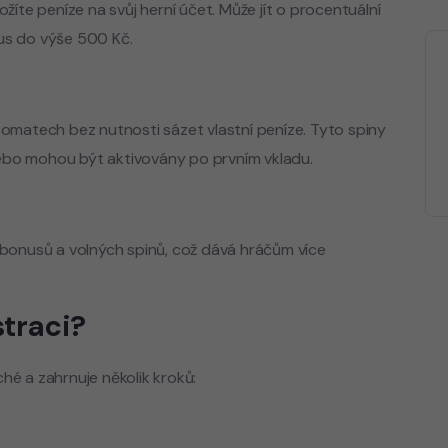
žíte peníze na svůj herní účet. Může jít o procentuální
us do výše 500 Kč.
tomatech bez nutnosti sázet vlastní peníze. Tyto spiny
ebo mohou být aktivovány po prvním vkladu.
 bonusů a volných spinů, což dává hráčům více
straci?
hé a zahrnuje několik kroků: