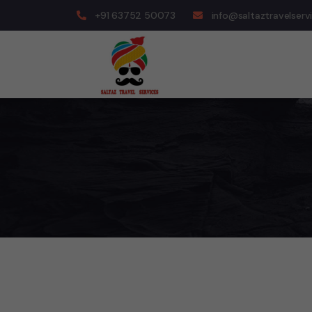
+91 63752 50073
info@saltaztravelserv