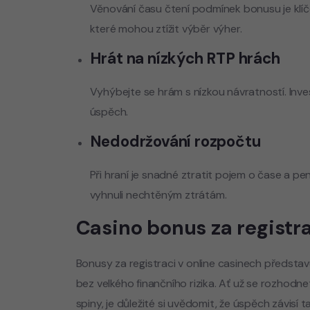
Věnování času čtení podmínek bonusu je klí
které mohou ztížit výběr výher.
Hrát na nízkých RTP hrách
Vyhýbejte se hrám s nízkou návratností. Inve
úspěch.
Nedodržování rozpočtu
Při hraní je snadné ztratit pojem o čase a pen
vyhnuli nechtěným ztrátám.
Casino bonus za registra
Bonusy za registraci v online casinech představuj
bez velkého finančního rizika. Ať už se rozhodn
spiny, je důležité si uvědomit, že úspěch závisí 