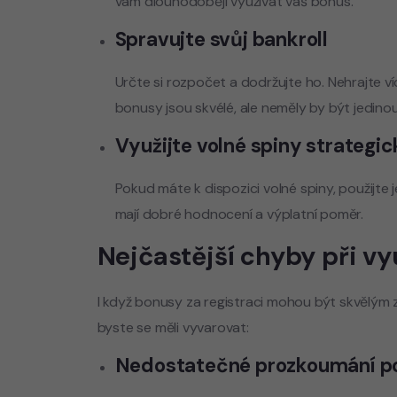
vám dlouhodoběji využívat váš bonus.
Spravujte svůj bankroll
Určte si rozpočet a dodržujte ho. Nehrajte ví
bonusy jsou skvélé, ale neměly by být jedinou
Využijte volné spiny strategic
Pokud máte k dispozici volné spiny, použijte j
mají dobré hodnocení a výplatní poměr.
Nejčastější chyby při v
I když bonusy za registraci mohou být skvělým zp
byste se měli vyvarovat:
Nedostatečné prozkoumání 