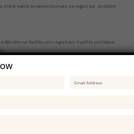
, které nabízí atraktivní bonusy za registraci. Je dobré
klikněte na tlačítko pro registraci. Vyplňte potřebné
ní.
Now
svůj účet prostřednictvím e-mailu nebo SMS zprávy. To
rany osobních údajů.
tné)
e muset provést vklad, abyste bonus získali. Zvolte si
adovanou částku.