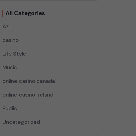
All Categories
Az1
casino
Life Style
Music
online casino canada
online casino Ireland
Public
Uncategorized