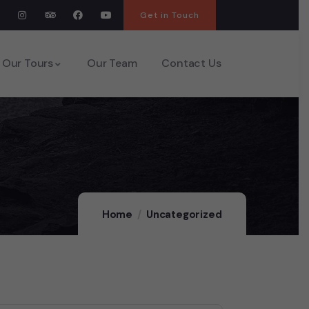
Get in Touch
Our Tours
Our Team
Contact Us
Home
Uncategorized