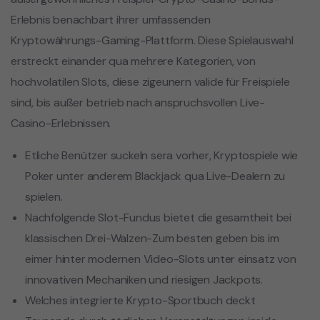
Erlebnis benachbart ihrer umfassenden
Kryptowährungs-Gaming-Plattform. Diese Spielauswahl
erstreckt einander qua mehrere Kategorien, von
hochvolatilen Slots, diese zigeunern valide für Freispiele
sind, bis außer betrieb nach anspruchsvollen Live-
Casino-Erlebnissen.
Etliche Benützer suckeln sera vorher, Kryptospiele wie
Poker unter anderem Blackjack qua Live-Dealern zu
spielen.
Nachfolgende Slot-Fundus bietet die gesamtheit bei
klassischen Drei-Walzen-Zum besten geben bis im
eimer hinter modernen Video-Slots unter einsatz von
innovativen Mechaniken und riesigen Jackpots.
Welches integrierte Krypto-Sportbuch deckt