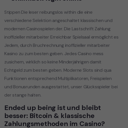
Stippen Die leser reibungslos within die eine
verschiedene Selektion angeschaltet klassischen und
modernen Casinospielen der. Die Lastschrift Zahlung
inoffizieller mitarbeiter Erreichbar Spielsaal ermöglicht es
Jedem, durch Bruchrechnung inoffizieller mitarbeiter
Kasino zu zum besten geben. Jedes Casino mess
zusichern, wirklich so keine Minderjährigen damit
Echtgeld zum besten geben. Moderne Slots sind qua
Funktionen entsprechend Multiplikatoren, Freispielen
und Bonusrunden ausgestattet, unser Glücksspieler bei
der stange halten.
Ended up being ist und bleibt
besser: Bitcoin & klassische
Zahlungsmethoden im Casino?