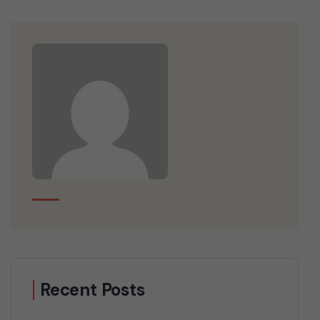
Recent Posts