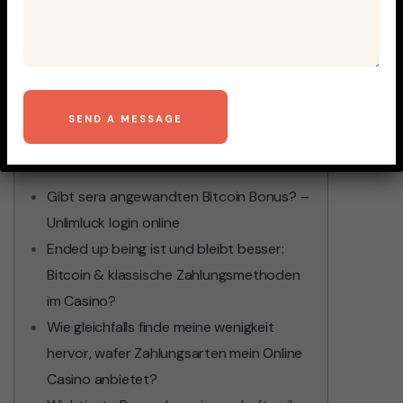
Bitcoin Kasino Vergleich
Unlimluck login online
2026 Beste Krypto Casinos
Content
Gibt sera angewandten Bitcoin Bonus? –
Unlimluck login online
Ended up being ist und bleibt besser:
Bitcoin & klassische Zahlungsmethoden
im Casino?
Wie gleichfalls finde meine wenigkeit
hervor, wafer Zahlungsarten mein Online
Casino anbietet?