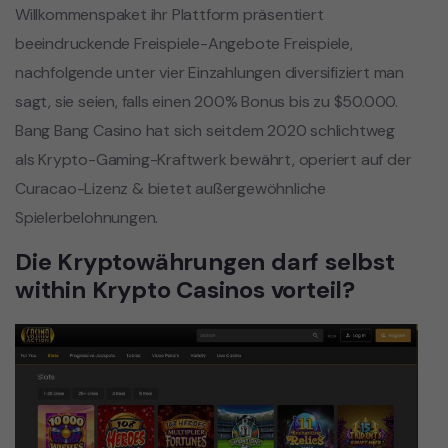
Willkommenspaket ihr Plattform präsentiert
beeindruckende Freispiele-Angebote Freispiele,
nachfolgende unter vier Einzahlungen diversifiziert man
sagt, sie seien, falls einen 200% Bonus bis zu $50.000.
Bang Bang Casino hat sich seitdem 2020 schlichtweg
als Krypto-Gaming-Kraftwerk bewährt, operiert auf der
Curacao-Lizenz & bietet außergewöhnliche
Spielerbelohnungen.
Die Kryptowährungen darf selbst
within Krypto Casinos vorteil?