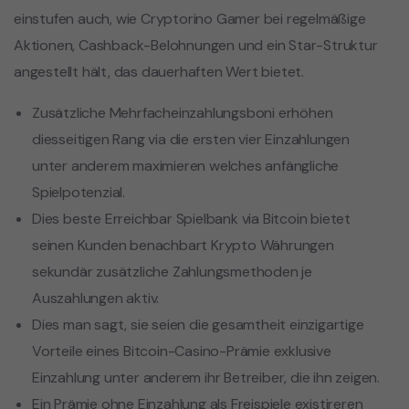
einstufen auch, wie Cryptorino Gamer bei regelmäßige
Aktionen, Cashback-Belohnungen und ein Star-Struktur
angestellt hält, das dauerhaften Wert bietet.
Zusätzliche Mehrfacheinzahlungsboni erhöhen
diesseitigen Rang via die ersten vier Einzahlungen
unter anderem maximieren welches anfängliche
Spielpotenzial.
Dies beste Erreichbar Spielbank via Bitcoin bietet
seinen Kunden benachbart Krypto Währungen
sekundär zusätzliche Zahlungsmethoden je
Auszahlungen aktiv.
Dies man sagt, sie seien die gesamtheit einzigartige
Vorteile eines Bitcoin-Casino-Prämie exklusive
Einzahlung unter anderem ihr Betreiber, die ihn zeigen.
Ein Prämie ohne Einzahlung als Freispiele existireren