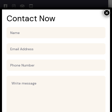
×
Contact Now
Uncategorized