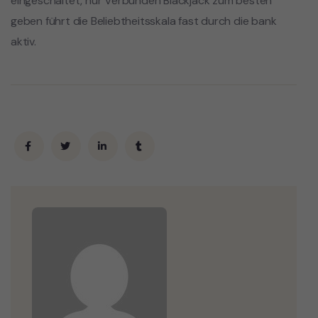
eingeschaltet, nur Verbunden Blackjack zum besten
geben führt die Beliebtheitsskala fast durch die bank
aktiv.