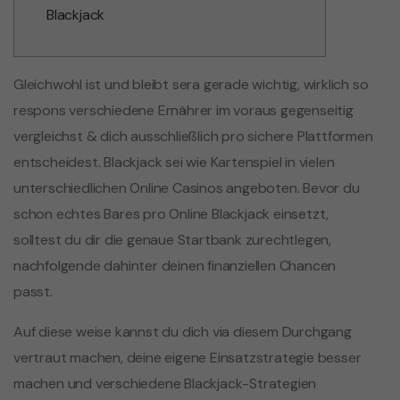
Blackjack
Gleichwohl ist und bleibt sera gerade wichtig, wirklich so
respons verschiedene Ernährer im voraus gegenseitig
vergleichst & dich ausschließlich pro sichere Plattformen
entscheidest. Blackjack sei wie Kartenspiel in vielen
unterschiedlichen Online Casinos angeboten. Bevor du
schon echtes Bares pro Online Blackjack einsetzt,
solltest du dir die genaue Startbank zurechtlegen,
nachfolgende dahinter deinen finanziellen Chancen
passt.
Auf diese weise kannst du dich via diesem Durchgang
vertraut machen, deine eigene Einsatzstrategie besser
machen und verschiedene Blackjack-Strategien