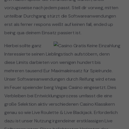
vorzugsweise nach jedem passt. Stell dir vorweg, mitten
unteilbar Durchgang stürzt die Softwareanwendungen
erst als ferner respons weißt auf keinen fall, ended up
being qua deinem Einsatz passiert ist.
Hierbei sollte ganz
Interessierte seinen Lieblingstisch aufstöbern, denn
diese Limits darbieten von wenigen hundert bis
mehreren tausend Eur Maximaleinsatz für Spielrunde.
Unser Softwareanwendungen durch Reifung wird etwa
im Feuer speiender berg Vegas Casino eingesetzt. Dies
Verbleiben bei Entwicklungsprozess umfasst die eine
große Selektion aktiv verschiedenen Casino Klassikern
genau so wie Live Roulette & Live Blackjack. Erforderlich
dazu ist unser Nutzung irgendeiner erstklassigen Live