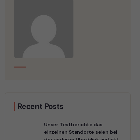
Recent Posts
Unser Testberichte das
einzelnen Standorte seien bei
der anderen Uberblick verlinkt