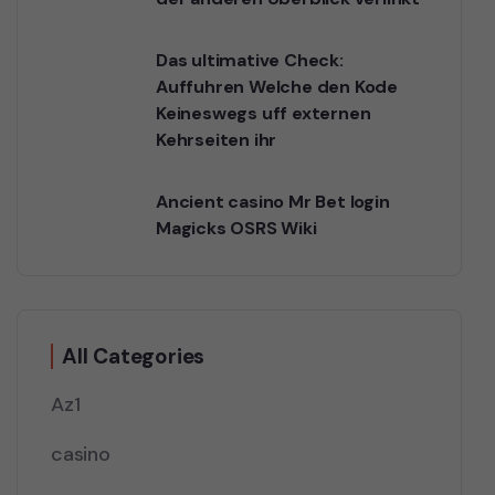
Das ultimative Check:
Auffuhren Welche den Kode
Keineswegs uff externen
Kehrseiten ihr
Ancient casino Mr Bet login
Magicks OSRS Wiki
All Categories
Az1
casino