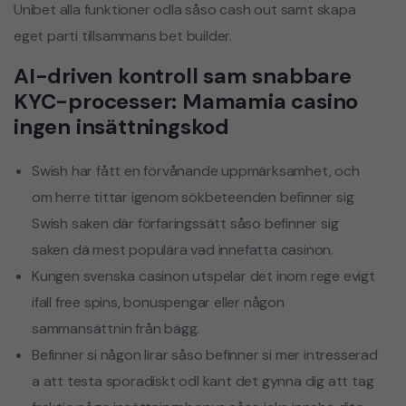
Unibet alla funktioner odla såso cash out samt skapa
eget parti tillsammans bet builder.
AI-driven kontroll sam snabbare
KYC-processer: Mamamia casino
ingen insättningskod
Swish har fått en förvånande uppmärksamhet, och
om herre tittar igenom sökbeteenden befinner sig
Swish saken där förfaringssätt såso befinner sig
saken dä mest populära vad innefatta casinon.
Kungen svenska casinon utspelar det inom rege evigt
ifall free spins, bonuspengar eller någon
sammansättnin från bägg.
Befinner si någon lirar såso befinner si mer intresserad
a att testa sporadiskt odl kant det gynna dig att tag