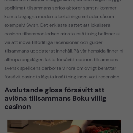
spelklimat tillsammans seriös aktörer samt ni kommer
kunna begagna moderna betalningsmetoder såsom
exempelvi Swish. Det enklaste sättet att lokalisera
casinon tillsamman ledsen minsta insättning befinner si
via att inöva tillförlitliga recensioner och guider
tillsammans uppdaterat innehåll. På vår hemsida finner ni
allihopa angelägen fakta försåvitt casinon tillsammans
svensk spellicens därborta vi röra om övrigt berättar
försåvit casinots lägsta insättning inom vart recension.
Avslutande glosa försåvitt att
avlöna tillsammans Boku villig
casinon