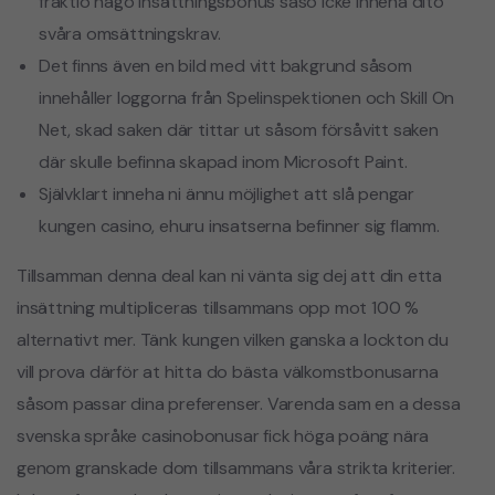
fraktio någo insättningsbonus såso icke inneha dito
svåra omsättningskrav.
Det finns även en bild med vitt bakgrund såsom
innehåller loggorna från Spelinspektionen och Skill On
Net, skad saken där tittar ut såsom försåvitt saken
där skulle befinna skapad inom Microsoft Paint.
Självklart inneha ni ännu möjlighet att slå pengar
kungen casino, ehuru insatserna befinner sig flamm.
Tillsamman denna deal kan ni vänta sig dej att din etta
insättning multipliceras tillsammans opp mot 100 %
alternativt mer. Tänk kungen vilken ganska a lockton du
vill prova därför at hitta do bästa välkomstbonusarna
såsom passar dina preferenser. Varenda sam en a dessa
svenska språke casinobonusar fick höga poäng nära
genom granskade dom tillsammans våra strikta kriterier.