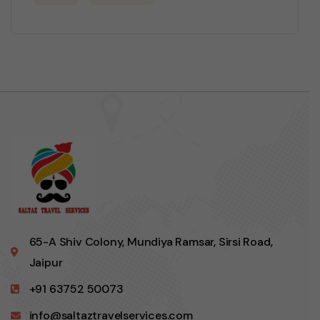
65-A Shiv Colony, Mundiya Ramsar, Sirsi Road,
Jaipur
+91 63752 50073
info@saltaztravelservices.com