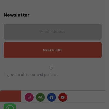
Newsletter
I agree to all terms and policies