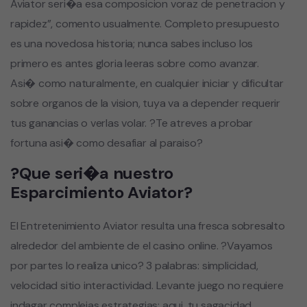
Aviator seri�a esa composicion voraz de penetracion y
rapidez”, comento usualmente. Completo presupuesto
es una novedosa historia; nunca sabes incluso los
primero es antes gloria leeras sobre como avanzar.
Asi� como naturalmente, en cualquier iniciar y dificultar
sobre organos de la vision, tuya va a depender requerir
tus ganancias o verlas volar. ?Te atreves a probar
fortuna asi� como desafiar al paraiso?
?Que seri�a nuestro
Esparcimiento Aviator?
El Entretenimiento Aviator resulta una fresca sobresalto
alrededor del ambiente de el casino online. ?Vayamos
por partes lo realiza unico? 3 palabras: simplicidad,
velocidad sitio interactividad. Levante juego no requiere
indagar complejas estrategias; aqui, tu sagacidad