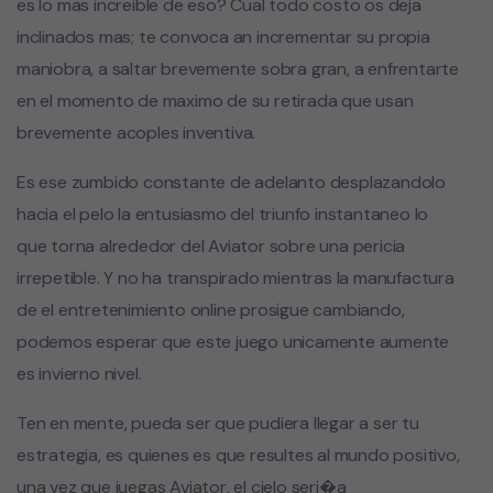
es lo mas increible de eso? Cual todo costo os deja
inclinados mas; te convoca an incrementar su propia
maniobra, a saltar brevemente sobra gran, a enfrentarte
en el momento de maximo de su retirada que usan
brevemente acoples inventiva.
Es ese zumbido constante de adelanto desplazandolo
hacia el pelo la entusiasmo del triunfo instantaneo lo
que torna alrededor del Aviator sobre una pericia
irrepetible. Y no ha transpirado mientras la manufactura
de el entretenimiento online prosigue cambiando,
podemos esperar que este juego unicamente aumente
es invierno nivel.
Ten en mente, pueda ser que pudiera llegar a ser tu
estrategia, es quienes es que resultes al mundo positivo,
una vez que juegas Aviator, el cielo seri�a