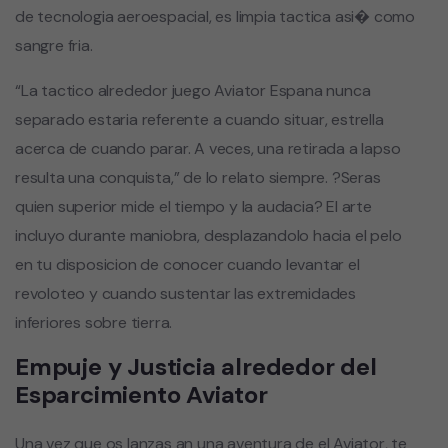
de tecnologia aeroespacial, es limpia tactica asi� como
sangre fria.
“La tactico alrededor juego Aviator Espana nunca
separado estaria referente a cuando situar, estrella
acerca de cuando parar. A veces, una retirada a lapso
resulta una conquista,” de lo relato siempre. ?Seras
quien superior mide el tiempo y la audacia? El arte
incluyo durante maniobra, desplazandolo hacia el pelo
en tu disposicion de conocer cuando levantar el
revoloteo y cuando sustentar las extremidades
inferiores sobre tierra.
Empuje y Justicia alrededor del
Esparcimiento Aviator
Una vez que os lanzas an una aventura de el Aviator, te