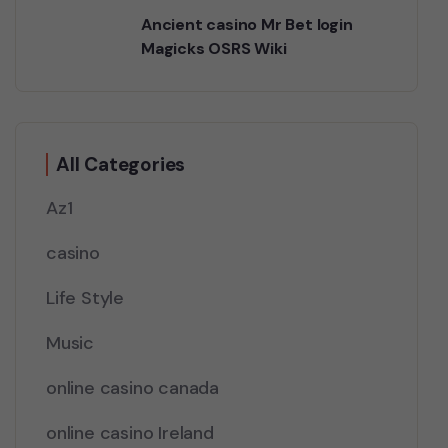
Ancient casino Mr Bet login
Magicks OSRS Wiki
All Categories
Az1
casino
Life Style
Music
online casino canada
online casino Ireland