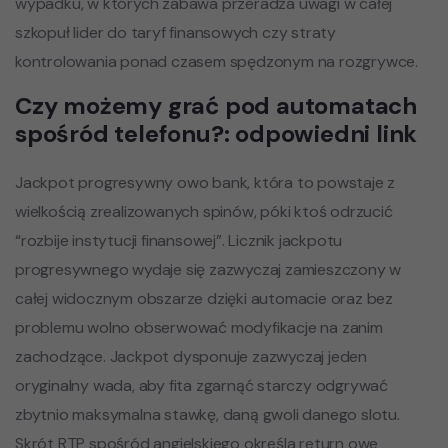
wypadku, w których zabawa przeradza uwagi w całej
szkopuł lider do taryf finansowych czy straty
kontrolowania ponad czasem spędzonym na rozgrywce.
Czy możemy grać pod automatach
spośród telefonu?: odpowiedni link
Jackpot progresywny owo bank, która to powstaje z
wielkością zrealizowanych spinów, póki ktoś odrzucić
“rozbije instytucji finansowej”. Licznik jackpotu
progresywnego wydaje się zazwyczaj zamieszczony w
całej widocznym obszarze dzięki automacie oraz bez
problemu wolno obserwować modyfikacje na zanim
zachodzące. Jackpot dysponuje zazwyczaj jeden
oryginalny wada, aby fita zgarnąć starczy odgrywać
zbytnio maksymalna stawkę, daną gwoli danego slotu.
Skrót RTP spośród angielskiego określa return owe