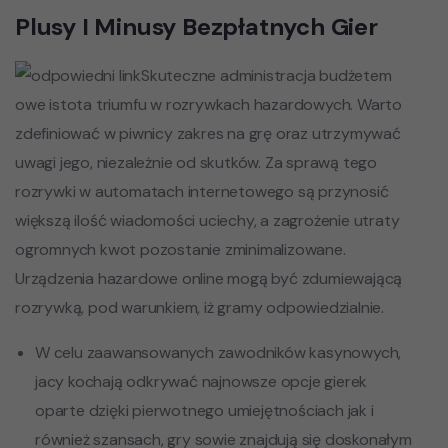
Plusy I Minusy Bezpłatnych Gier
Skuteczne administracja budżetem
owe istota triumfu w rozrywkach hazardowych. Warto
zdefiniować w piwnicy zakres na grę oraz utrzymywać
uwagi jego, niezależnie od skutków. Za sprawą tego
rozrywki w automatach internetowego są przynosić
większą ilość wiadomości uciechy, a zagrożenie utraty
ogromnych kwot pozostanie zminimalizowane.
Urządzenia hazardowe online mogą być zdumiewającą
rozrywką, pod warunkiem, iż gramy odpowiedzialnie.
W celu zaawansowanych zawodników kasynowych,
jacy kochają odkrywać najnowsze opcje gierek
oparte dzięki pierwotnego umiejętnościach jak i
również szansach, gry sowie znajdują się doskonałym