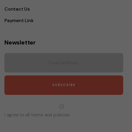
Contact Us
Payment Link
Newsletter
I agree to all terms and policies