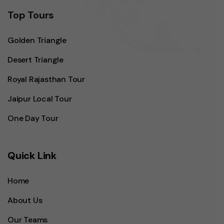
Top Tours
Golden Triangle
Desert Triangle
Royal Rajasthan Tour
Jaipur Local Tour
One Day Tour
Quick Link
Home
About Us
Our Teams