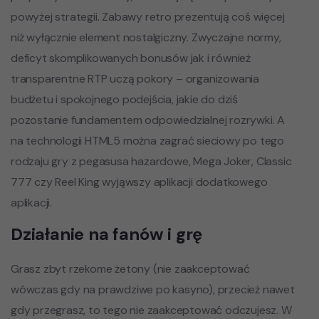
powyżej strategii. Zabawy retro prezentują coś więcej
niż wyłącznie element nostalgiczny. Zwyczajne normy,
deficyt skomplikowanych bonusów jak i również
transparentne RTP uczą pokory – organizowania
budżetu i spokojnego podejścia, jakie do dziś
pozostanie fundamentem odpowiedzialnej rozrywki. A
na technologii HTML5 można zagrać sieciowy po tego
rodzaju gry z pegasusa hazardowe, Mega Joker, Classic
777 czy Reel King wyjąwszy aplikacji dodatkowego
aplikacji.
Działanie na fanów i grę
Grasz zbyt rzekome żetony (nie zaakceptować
wówczas gdy na prawdziwe po kasyno), przecież nawet
gdy przegrasz, to tego nie zaakceptować odczujesz. W