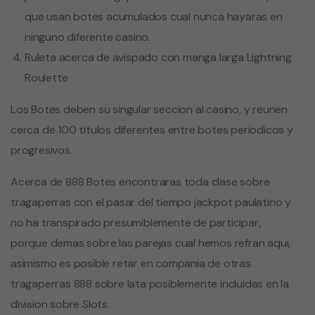
que usan botes acumulados cual nunca hayaras en
ninguno diferente casino.
Ruleta acerca de avispado con manga larga Lightning
Roulette
Los Botes deben su singular seccion al casino, y reunen
cerca de 100 titulos diferentes entre botes periodicos y
progresivos.
Acerca de 888 Botes encontraras toda clase sobre
tragaperras con el pasar del tiempo jackpot paulatino y
no ha transpirado presumiblemente de participar,
porque demas sobre las parejas cual hemos refran aqui,
asimismo es posible retar en compania de otras
tragaperras 888 sobre lata posiblemente incluidas en la
division sobre Slots.