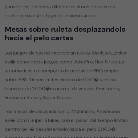
ganadores. Tenemos diferentes clases de premios
conforme nuestro lugar de el numeracion.
Mesas sobre ruleta desplazandolo
hacia el pelo cartas
Las juegos de casino incorporan ruleta, blackjack, poker
asi� como otros juegos como JokerPro. Hay 5 ruletas
automaticas en compania de aplicacion RNG simple
sobre 888. Tienen limites dentro de 0,50� y no ha
transpirado 2.000�m acerca de version Americana,
Francesa, Saco y Super Stakes.
Los mesas de blackjack son 3: Multimano, Americano
asi� como Super Stakes, con el pasar del tiempo limites
dentro de 1� desplazandolo hacia el pelo 3.000�,