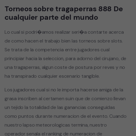
Torneos sobre tragaperras 888 De
cualquier parte del mundo
Lo cual si podri�amos realizar seri�a contarte acerca
de como hacen el trabajo bien las torneos sobre slots.
Se trata de la competencia entre jugadores cual
principiar hacia la seleccion, para adorno del cirujano, de
una tragaperras, algun coste de postura por reves y no
ha transpirado cualquier escenario tangible.
Los jugadores cual si no le importa hacerse amiga de la
grasa inscriben al certamen suin que de comienzo llevan
un tejido la totalidad de las ganancias conseguidas
como puntos durante numeracion de el evento. Cuando
nuestro lapso meteorologicas termina, nuestro
operador senala el ranking de numeracion de