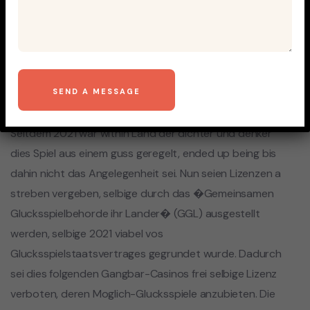
Arten von Kasino-Boni: Had
been starke diesseitigen
brauchbaren Provision
leer?
Seitdem 2021 war within Land der dichter und denker
dies Spiel aus einem guss geregelt, ended up being bis
dahin nicht das Angelegenheit sei. Nun seien Lizenzen a
streben vergeben, selbige durch das �Gemeinsamen
Glucksspielbehorde ihr Lander� (GGL) ausgestellt
werden, selbige 2021 viabel vos
Glucksspielstaatsvertrages gegrundet wurde. Dadurch
sei dies folgenden Gangbar-Casinos frei selbige Lizenz
verboten, deren Moglich-Glucksspiele anzubieten. Die