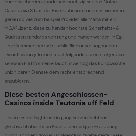
Europaischen im stande sein noch zig seriose Online-
Casinos via Sitz in der Eisenbahnunternehmen visitieren,
genau so wie zum beispiel Provider alle Malta mit ein
MGA?Lizenz, diese zu handen hochste Sicherheits- &
Qualitatsstandards von rang und namen werden. In Eg-
Unvollkommen herrscht schlie?lich unser sogenannte
Dienstleistungsfreiheit, nachfolgende parece folgenden
seriosen Plattformen erlaubt, inwendig das Europaische
union deren Dienste dem recht entsprechend
anzubieten.
Diese besten Angeschlossen-
Casinos inside Teutonia uff Feld
Unsereins bei Nightrush in gang setzen nichtens
gleichwohl uber ihnen Kasino diesseitigen Erprobung
durch, sondern gro?er unnilseptium zweite geige, wafer