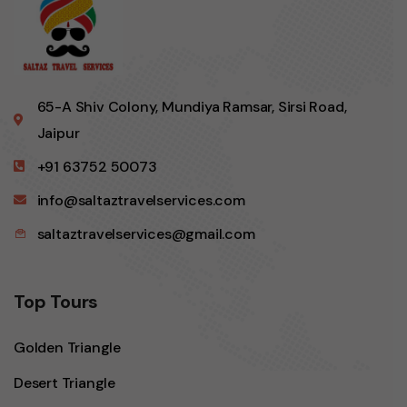
65-A Shiv Colony, Mundiya Ramsar, Sirsi Road,
Jaipur
+91 63752 50073
info@saltaztravelservices.com
saltaztravelservices@gmail.com
Top Tours
Golden Triangle
Desert Triangle