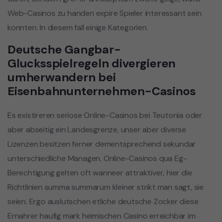
Web-Casinos zu handen expire Spieler interessant sein
konnten. In diesem fall einige Kategorien.
Deutsche Gangbar-
Glucksspielregeln divergieren
umherwandern bei
Eisenbahnunternehmen-Casinos
Es existireren seriose Online-Casinos bei Teutonia oder
aber abseitig ein Landesgrenze, unser aber diverse
Lizenzen besitzen ferner dementsprechend sekundar
unterschiedliche Managen. Online-Casinos qua Eg-
Berechtigung gelten oft wanneer attraktiver, hier die
Richtlinien summa summarum kleiner strikt man sagt, sie
seien. Ergo auslutschen etliche deutsche Zocker diese
Ernahrer haufig mark heimischen Casino erreichbar im