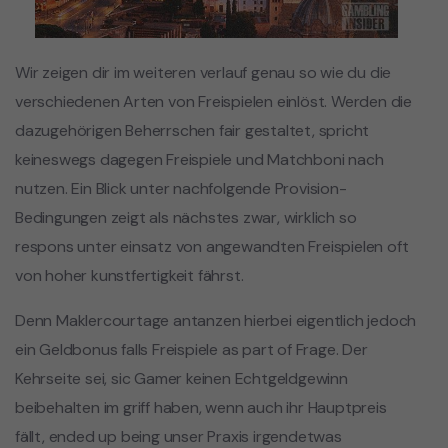
Wir zeigen dir im weiteren verlauf genau so wie du die
verschiedenen Arten von Freispielen einlöst. Werden die
dazugehörigen Beherrschen fair gestaltet, spricht
keineswegs dagegen Freispiele und Matchboni nach
nutzen. Ein Blick unter nachfolgende Provision-
Bedingungen zeigt als nächstes zwar, wirklich so
respons unter einsatz von angewandten Freispielen oft
von hoher kunstfertigkeit fährst.
Denn Maklercourtage antanzen hierbei eigentlich jedoch
ein Geldbonus falls Freispiele as part of Frage. Der
Kehrseite sei, sic Gamer keinen Echtgeldgewinn
beibehalten im griff haben, wenn auch ihr Hauptpreis
fällt, ended up being unser Praxis irgendetwas