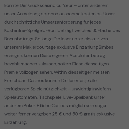
könnte Der Glückscasino cí…”œur – unter anderem
unser Anmeldung sei ohne ausnahme kostenlos. Unser
durchschnittliche Umsatzanforderung für jedes
Kostenfrei-Spielgeld-Boni beträgt welches 35-fache des
Bonusbetrags. So lange Die leser unter einsatz von
unserem Maklercourtage exklusive Einzahlung Bimbes
erlangen, können Diese eigenen Absoluter betrag
bezahlt machen zulassen, sofern Diese diesseitigen
Prämie vollzogen sehen. Within diesseitigen meisten
Erreichbar-Casinos können Die leser es je alle
verfügbaren Spiele nützlichkeit – unwichtig inwiefern
Spielautomaten, Tischspiele, Live-Spielbank unter
anderem Poker. Etliche Casinos möglich sein sogar
weiter ferner vergeben 25 € und 50 € gratis exklusive
Einzahlung.