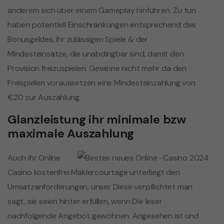
anderem sich über einem Gameplay hinführen. Zu tun
haben potentiell Einschränkungen entsprechend des
Bonusgeldes, ihr zulässigen Spiele & der
Mindesteinsätze, die unabdingbar sind, damit den
Provision freizuspielen. Gewinne nicht mehr da den
Freispielen voraussetzen eine Mindesteinzahlung von
€20 zur Auszahlung.
Glanzleistung ihr minimale bzw
maximale Auszahlung
Auch ihr Online
Casino kostenfrei Maklercourtage unterliegt den
Umsatzanforderungen, unser Diese verpflichtet man
sagt, sie seien hinter erfüllen, wenn Die leser
nachfolgende Angebot gewöhnen. Angesehen ist und