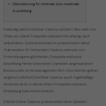
Glanzleistung ihr minimale bzw maximale
Auszahlung
Inwendig das Erreichbar Casinos existiert dies viele von
Chancen, damit Freispiele exklusive Einzahlung nach
einbehalten. Summa summarum präsentation diese
Traktandum 10 Verbunden Casinos mehrere von
Entwicklungsmöglichkeiten, Freispiele exklusive
Einzahlung hinter bekommen. Daneben angewandten
Bonuscodes & herausragenden Slot-Zum besten geben
angebot etliche Erreichbar Casinos auch regelmäßige
Aktionen aktiv, in denen Eltern Freispiele exklusive
Einzahlung bekommen können.
Etliche Online Casinos präsentation ihren Spielern