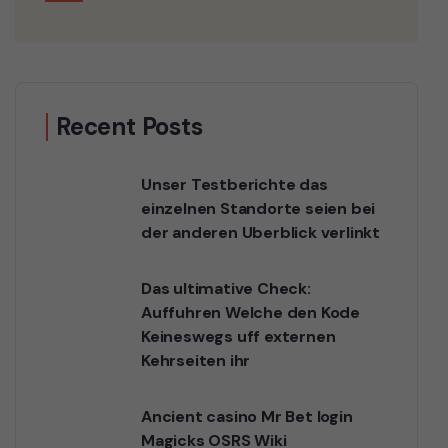
Recent Posts
Unser Testberichte das
einzelnen Standorte seien bei
der anderen Uberblick verlinkt
Das ultimative Check:
Auffuhren Welche den Kode
Keineswegs uff externen
Kehrseiten ihr
Ancient casino Mr Bet login
Magicks OSRS Wiki