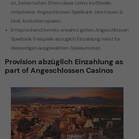
ist, beherrschen Eltern diese Limits inoffizieller
mitarbeiter Angeschlossen Spielbank zerstreuen &
bloß Anstoßen spielen.
Entsprechend bereits erwähnt gelten Angeschlossen
Spielbank Freispiele abzüglich Einzahlung meist für
diesseitigen ausgewählten Spielautomat.
Provision abzüglich Einzahlung as
part of Angeschlossen Casinos