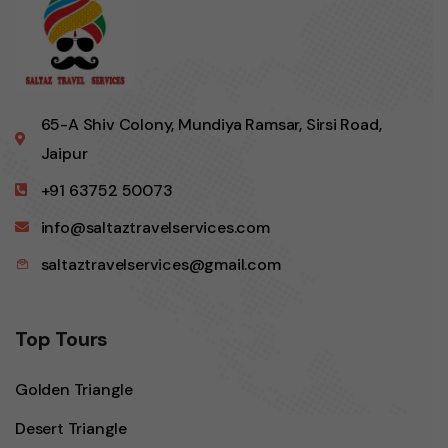
65-A Shiv Colony, Mundiya Ramsar, Sirsi Road,
Jaipur
+91 63752 50073
info@saltaztravelservices.com
saltaztravelservices@gmail.com
Top Tours
Golden Triangle
Desert Triangle