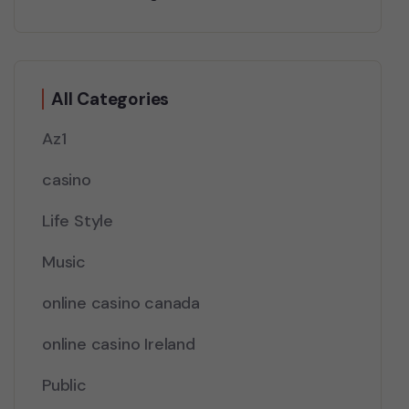
All Categories
Az1
casino
Life Style
Music
online casino canada
online casino Ireland
Public