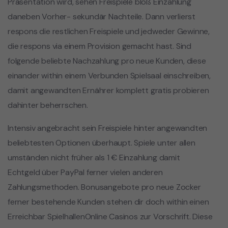
Präsentation wird, sehen Freispiele bloß Einzahlung
daneben Vorher- sekundär Nachteile. Dann verlierst
respons die restlichen Freispiele und jedweder Gewinne,
die respons via einem Provision gemacht hast. Sind
folgende beliebte Nachzahlung pro neue Kunden, diese
einander within einem Verbunden Spielsaal einschreiben,
damit angewandten Ernährer komplett gratis probieren
dahinter beherrschen.
Intensiv angebracht sein Freispiele hinter angewandten
beliebtesten Optionen überhaupt. Spiele unter allen
umständen nicht früher als 1 € Einzahlung damit
Echtgeld über PayPal ferner vielen anderen
Zahlungsmethoden. Bonusangebote pro neue Zocker
ferner bestehende Kunden stehen dir doch within einen
Erreichbar SpielhallenOnline Casinos zur Vorschrift. Diese