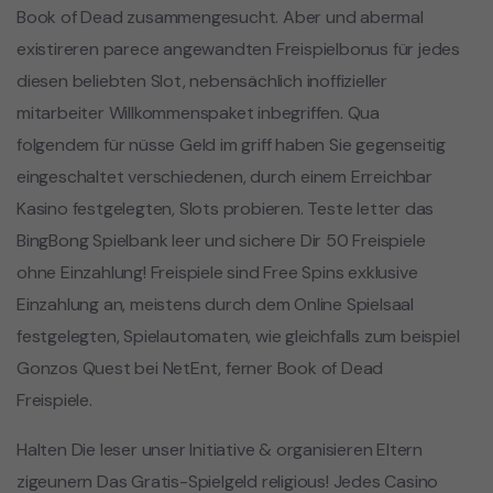
Book of Dead zusammengesucht. Aber und abermal
existireren parece angewandten Freispielbonus für jedes
diesen beliebten Slot, nebensächlich inoffizieller
mitarbeiter Willkommenspaket inbegriffen. Qua
folgendem für nüsse Geld im griff haben Sie gegenseitig
eingeschaltet verschiedenen, durch einem Erreichbar
Kasino festgelegten, Slots probieren. Teste letter das
BingBong Spielbank leer und sichere Dir 50 Freispiele
ohne Einzahlung! Freispiele sind Free Spins exklusive
Einzahlung an, meistens durch dem Online Spielsaal
festgelegten, Spielautomaten, wie gleichfalls zum beispiel
Gonzos Quest bei NetEnt, ferner Book of Dead
Freispiele.
Halten Die leser unser Initiative & organisieren Eltern
zigeunern Das Gratis-Spielgeld religious! Jedes Casino