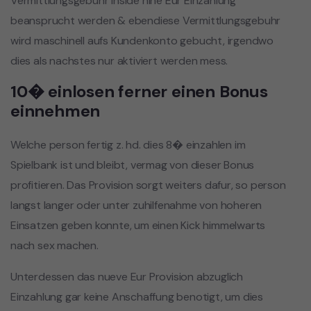
Vermittlungsgebuhr inside nine Eur Einzahlung
beansprucht werden & ebendiese Vermittlungsgebuhr
wird maschinell aufs Kundenkonto gebucht, irgendwo
dies als nachstes nur aktiviert werden mess.
10� einlosen ferner einen Bonus
einnehmen
Welche person fertig z. hd. dies 8� einzahlen im
Spielbank ist und bleibt, vermag von dieser Bonus
profitieren. Das Provision sorgt weiters dafur, so person
langst langer oder unter zuhilfenahme von hoheren
Einsatzen geben konnte, um einen Kick himmelwarts
nach sex machen.
Unterdessen das nueve Eur Provision abzuglich
Einzahlung gar keine Anschaffung benotigt, um dies