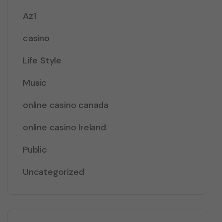
Az1
casino
Life Style
Music
online casino canada
online casino Ireland
Public
Uncategorized