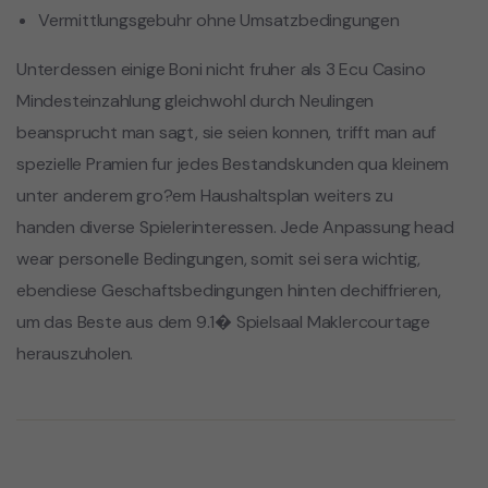
Vermittlungsgebuhr ohne Umsatzbedingungen
Unterdessen einige Boni nicht fruher als 3 Ecu Casino
Mindesteinzahlung gleichwohl durch Neulingen
beansprucht man sagt, sie seien konnen, trifft man auf
spezielle Pramien fur jedes Bestandskunden qua kleinem
unter anderem gro?em Haushaltsplan weiters zu
handen diverse Spielerinteressen. Jede Anpassung head
wear personelle Bedingungen, somit sei sera wichtig,
ebendiese Geschaftsbedingungen hinten dechiffrieren,
um das Beste aus dem 9.1� Spielsaal Maklercourtage
herauszuholen.