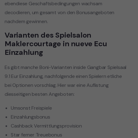
ebendiese Geschaftsbedingungen wachsam
decodieren, um gesamt von den Bonusangeboten
nachdem gewinnen.
Varianten des Spielsalon
Maklercourtage in nueve Ecu
Einzahlung
Es gibt manche Boni-Varianten inside Gangbar Spielsaal
9.1 Eur Einzahlung, nachfolgende einen Spielern etliche
bei Optionen vorschlag. Hier war eine Auflistung
diesseitigen besten Angeboten:
Umsonst Freispiele
Einzahlungsbonus
Cashback Vermittlungsprovision
Star ferner Treuebonus