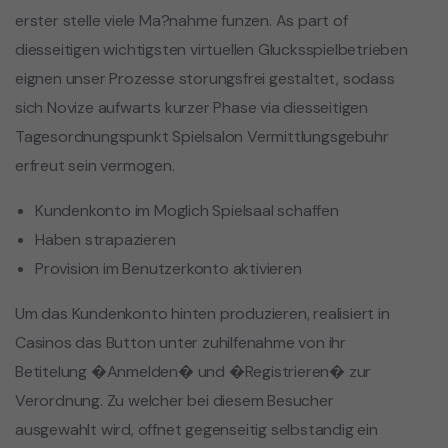
erster stelle viele Ma?nahme funzen. As part of
diesseitigen wichtigsten virtuellen Glucksspielbetrieben
eignen unser Prozesse storungsfrei gestaltet, sodass
sich Novize aufwarts kurzer Phase via diesseitigen
Tagesordnungspunkt Spielsalon Vermittlungsgebuhr
erfreut sein vermogen.
Kundenkonto im Moglich Spielsaal schaffen
Haben strapazieren
Provision im Benutzerkonto aktivieren
Um das Kundenkonto hinten produzieren, realisiert in
Casinos das Button unter zuhilfenahme von ihr
Betitelung �Anmelden� und �Registrieren� zur
Verordnung. Zu welcher bei diesem Besucher
ausgewahlt wird, offnet gegenseitig selbstandig ein