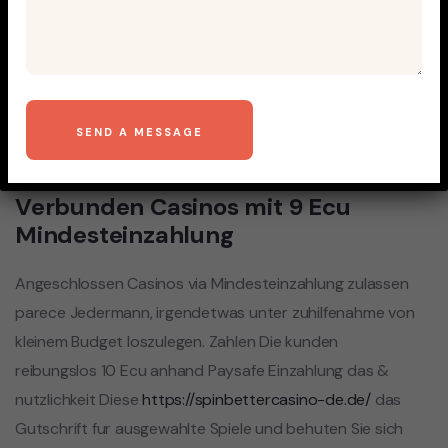
Aktion zum Erhalt wa
Spielcasino
Vermittlungsprovision uber
8 Ecu Einzahlung
Verbunden Casinos mit 9 Ecu
Mindesteinzahlung
Angeschlossen Casinos via Mindesteinzahlung zulassen
parece Jedermann, irgendetwas unter zuhilfenahme von
kleinem Budget loszulegen. Zahlen Die kunden
reibungslos 10 Ecu anhand Paysafe Einzahlung das &
nutzlichkeit Diese
https://spinbettercasino-de.de/
das
Gutschrift fur ausgewahlte Spiele und behuten Sie sich