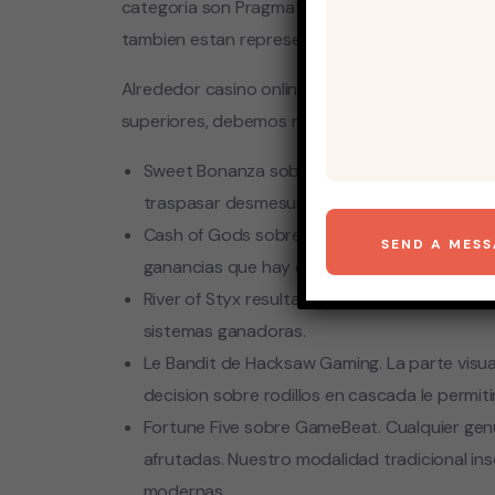
categoria son Pragmatic Play, seri�a asi� co
tambien estan representados al lugar, lo cual 
Alrededor casino online 5Gringos, merita una d
superiores, debemos recopilado una eleccion:
Sweet Bonanza sobre Pragmatic Play. Los mul
traspasar desmesurados ganancias.
Cash of Gods sobre ELA Games. El trabajazo
ganancias que hay disponibles alrededor min
River of Styx resulta una exclusiva sobre Pr
sistemas ganadoras.
Le Bandit de Hacksaw Gaming. La parte visual
decision sobre rodillos en cascada le permiti
Fortune Five sobre GameBeat. Cualquier gen
afrutadas. Nuestro modalidad tradicional in
modernas.