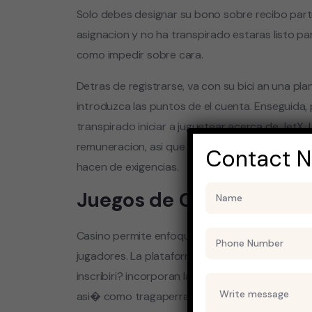
Solo debes designar su bono sobre recibo partic
asignacion y no ha transpirado estaras listo pa
como impedir sobre cara.
Detras de registrarse, va con su bici an una p
introduzca las puntos de el cuenta. Enseguida,
transpirado iniciar a juguetear acerca de JetX
remuneracion, asi que puedes seleccionar la per
Contact 
hacen de exigencias.
Juegos de Casino 5Grin
Casino permite enfoque en la variedad referente 
jugadores. La plataforma de juego posee la im
inscribiri? incorporan las ultimas noticias, Me
asi� como tragaperras con manga larga bote e