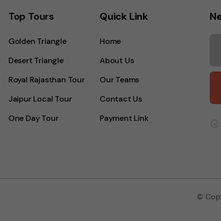
Top Tours
Quick Link
Ne
Golden Triangle
Home
Desert Triangle
About Us
Royal Rajasthan Tour
Our Teams
Jaipur Local Tour
Contact Us
One Day Tour
Payment Link
© Copy