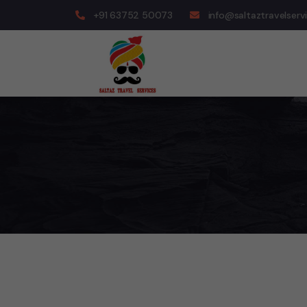
+91 63752 50073
info@saltaztravelserv