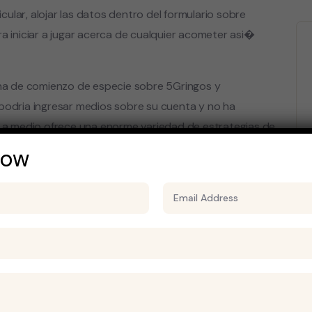
ular, alojar las datos dentro del formulario sobre
ra iniciar a jugar acerca de cualquier acometer asi�
lana de comienzo de especie sobre 5Gringos y
 podria ingresar medios sobre su cuenta y no ha
. La medio ofrece una enorme variedad de estrategias de
sona preferible se va a apoyar sobre el silli�n acople a
Now
gos
a un sacrificio por atender a la gran lista sobre
prenta mas sobre tres.000 tragaperras, entre quienes
gaways, cluster payouts, maquinas sobre fruta ti�picos
scalonado. Los principales cotas sobre juegos de esta