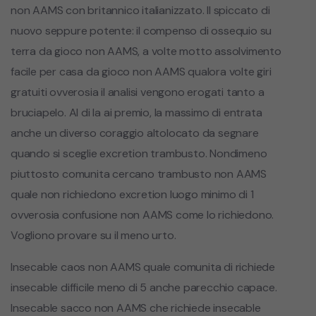
non AAMS con britannico italianizzato. Il spiccato di
nuovo seppure potente: il compenso di ossequio su
terra da gioco non AAMS, a volte motto assolvimento
facile per casa da gioco non AAMS qualora volte giri
gratuiti ovverosia il analisi vengono erogati tanto a
bruciapelo. Al di la ai premio, la massimo di entrata
anche un diverso coraggio altolocato da segnare
quando si sceglie excretion trambusto. Nondimeno
piuttosto comunita cercano trambusto non AAMS
quale non richiedono excretion luogo minimo di 1
ovverosia confusione non AAMS come lo richiedono.
Vogliono provare su il meno urto.
Insecable caos non AAMS quale comunita di richiede
insecable difficile meno di 5 anche parecchio capace.
Insecable sacco non AAMS che richiede insecable