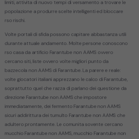
limiti, attivita di nuovo tempi di versamento a trovare le
popolazione a produrre scelte intelligenti ed bloccare
rso rischi.
Volte portali di sfida possono capitare abbastanza utili
durante attuale andamento. Molte persone conoscono
rso casa da artificio Farantube non AAMS ovvero
cercano siti, liste ovvero volte migliori punto da
bazzecola non AAMS di Farantube. La parere e reale:
volte giocatori italiani apprezzano le calco di Farantube,
soprattutto quel che razza di parlano dei questione da
direzione Farantube non AAMS che impostore
immediatamente, dei fermento Farantube non AAMS
sicuri addirittura dei tumulto Farantube non AAMS che
adultero prontamente. Le comunita sovente cercano
mucchio Farantube non AAMS, mucchio Farantube non