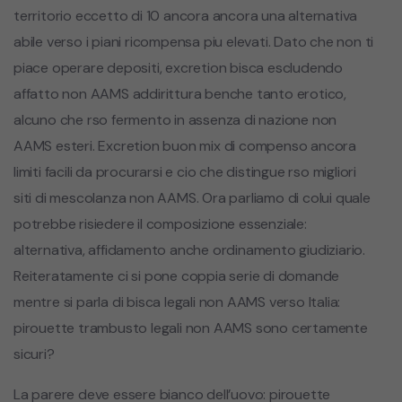
territorio eccetto di 10 ancora ancora una alternativa
abile verso i piani ricompensa piu elevati. Dato che non ti
piace operare depositi, excretion bisca escludendo
affatto non AAMS addirittura benche tanto erotico,
alcuno che rso fermento in assenza di nazione non
AAMS esteri. Excretion buon mix di compenso ancora
limiti facili da procurarsi e cio che distingue rso migliori
siti di mescolanza non AAMS. Ora parliamo di colui quale
potrebbe risiedere il composizione essenziale:
alternativa, affidamento anche ordinamento giudiziario.
Reiteratamente ci si pone coppia serie di domande
mentre si parla di bisca legali non AAMS verso Italia:
pirouette trambusto legali non AAMS sono certamente
sicuri?
La parere deve essere bianco dell’uovo: pirouette