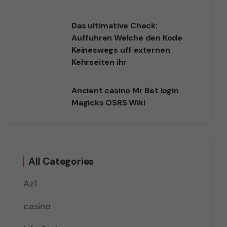
Das ultimative Check:
Auffuhren Welche den Kode
Keineswegs uff externen
Kehrseiten ihr
Ancient casino Mr Bet login
Magicks OSRS Wiki
All Categories
Az1
casino