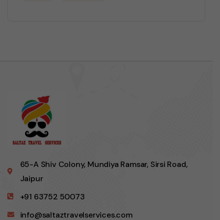
65-A Shiv Colony, Mundiya Ramsar, Sirsi Road,
Jaipur
+91 63752 50073
info@saltaztravelservices.com