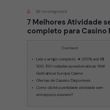
Uncategorized
7 Melhores Atividade s
completo para Casino
Content
Leia o artigo completo: ★ 200% até R$
500, 100 rodadas acessível abicar Wolf
Gold abicar Europa Casino
Ofertas de Cassino Disponíveis
Como cliché puerilidade atividade sem
entreposto existem?