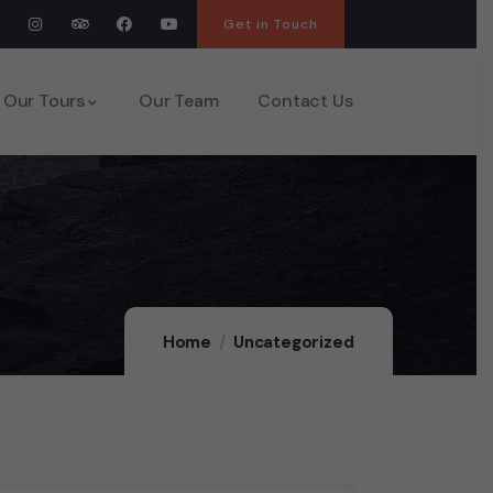
Get in Touch
Our Tours
Our Team
Contact Us
Home
Uncategorized