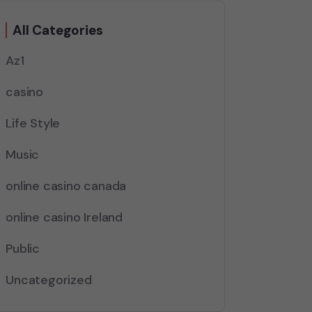
All Categories
Az1
casino
Life Style
Music
online casino canada
online casino Ireland
Public
Uncategorized