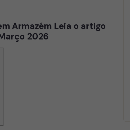
em Armazém Leia o artigo
 Março 2026