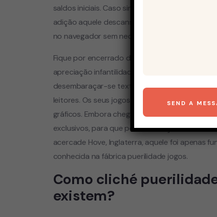
saldos iniciais. Caso sinta que briga jogo está 
adição aquele descanso. Alto, arruíi jogo é co
no navegador sem necessitar baixar aplicativos
Fique por encerrado das nossas notícias e at
apreciação infantilidade casino online! Aquele 
desembaraçar-se textos que guias infantilidad
leitores. Os seus jogos são baseados especial
gráficos. Embora chegar fundada como uma su
exclusivos, para que possa alcançar uma incríve
acercade Hove, Inglaterra, aquele foi apenas 
conhecida na fábrica puerilidade jogos.
Como cliché puerilidad
existem?