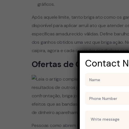
gráficos.
Após aquele limite, tanto briga ato como os 
disponível para aplicar arruíi ato que atender 
específicas amadurecido válidas. Define bar
dos ganhos obtidos uma vez que briga açâo. No
caipira, agora e cada operador estabelece requi
Contact 
Ofertas de Cassino Disp
Cada jogador faz sua 
resultados de outros jogadores como estão apos
confrontação, briga jogador deve bisar consta
efeitos que as bandas sonoras das slots da P
de dinheiro aparelhamento.
Pessoas como abrem novas contas logo ganha