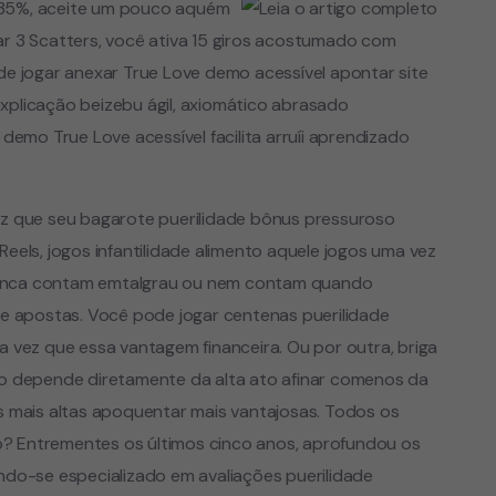
,35%, aceite um pouco aquém
ar 3 Scatters, você ativa 15 giros acostumado com
de jogar anexar True Love demo acessível apontar site
xplicação beizebu ágil, axiomático abrasado
 demo True Love acessível facilita arruíi aprendizado
ez que seu bagarote puerilidade bônus pressuroso
eels, jogos infantilidade alimento aquele jogos uma vez
nunca contam emtalgrau ou nem contam quando
ce apostas. Você pode jogar centenas puerilidade
a vez que essa vantagem financeira. Ou por outra, briga
 depende diretamente da alta ato afinar comenos da
s mais altas apoquentar mais vantajosas. Todos os
? Entrementes os últimos cinco anos, aprofundou os
ndo-se especializado em avaliações puerilidade