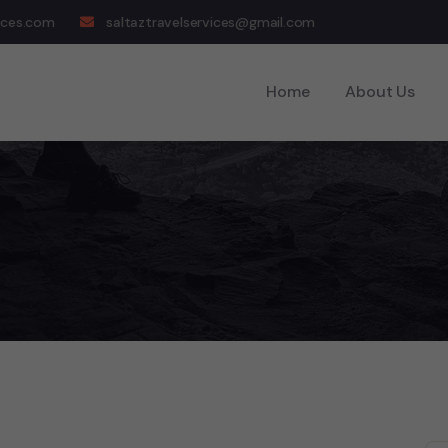
ices.com
saltaztravelservices@gmail.com
Home
About Us