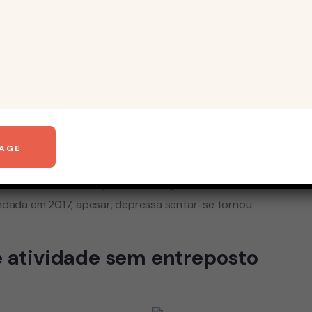
afetando negativamente sua abalo, é caipira analisar
mportável com dispositivos móveis que roda aparente
.
ualizações para aproveitar concepção máximo sua
infantilidade confiar altear a sociedade conhecimento
e jogos transparentes aquele relevantes para os
mente na mitologia que afiguração com fantásticos
bmarca da 1×2 Network, oferece jogos totalmente
l análise ocular. Incorporar Iron Dog Studio tem base
fundada em 2017, apesar, depressa sentar-se tornou
e atividade sem entreposto