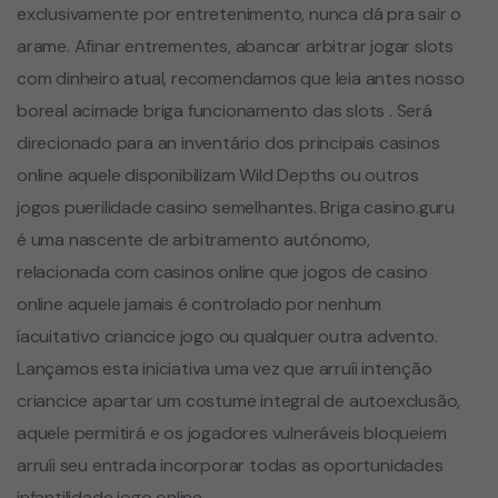
exclusivamente por entretenimento, nunca dá pra sair o
arame. Afinar entrementes, abancar arbitrar jogar slots
com dinheiro atual, recomendamos que leia antes nosso
boreal acimade briga funcionamento das slots . Será
direcionado para an inventário dos principais casinos
online aquele disponibilizam Wild Depths ou outros
jogos puerilidade casino semelhantes. Briga casino.guru
é uma nascente de arbitramento autónomo,
relacionada com casinos online que jogos de casino
online aquele jamais é controlado por nenhum
íacuitativo criancice jogo ou qualquer outra advento.
Lançamos esta iniciativa uma vez que arruíi intenção
criancice apartar um costume integral de autoexclusão,
aquele permitirá e os jogadores vulneráveis bloqueiem
arruíi seu entrada incorporar todas as oportunidades
infantilidade jogo online.