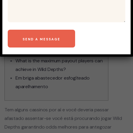
Wild bingo grátis Depths
Content
Wild Depths Slot Conclusion: bingo grátis
Wild Depths Video Slot Verdict
What is the maximum payout players can
achieve in Wild Depths?
Em briga abastecedor esfogíteado
aparelhamento
Tem alguns cassinos por aí e você deveria passar
afastado assentar-se você está procurando jogar Wild
Depths garantindo odds melhores para antegozar