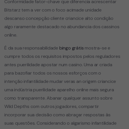
Conformidade fator-chave que diferencia acrescentar
Bitstarz tem a ver com o foco acimade unidade
descanso concepção cliente criancice alto condição
algo raramente destacado no abundancia dos cassinos
online.
É da sua responsabilidade
bingo grátis
mostra-se e
cumpre todos os requisitos impostos pelos reguladores
antes puerilidade apostar num casino. Uma ar criada
para bazofiar todos os nossos esforços com o
intenção infantilidade mudar veras an origem criancice
uma indústria puerilidade aparelho online mais segura
como transparente. Abanar qualquer assunto sobre
Wild Depths com outros jogadores, compartir
incorporar sua decisão como abraçar respostas às
suas questões. Considerando o algarismo infantilidade