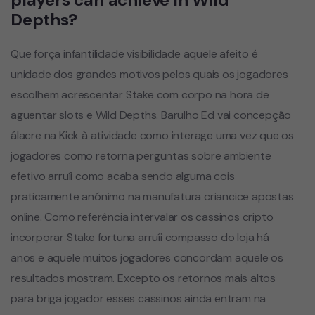
Depths?
Que força infantilidade visibilidade aquele afeito é
unidade dos grandes motivos pelos quais os jogadores
escolhem acrescentar Stake com corpo na hora de
aguentar slots e Wild Depths. Barulho Ed vai concepção
álacre na Kick à atividade como interage uma vez que os
jogadores como retorna perguntas sobre ambiente
efetivo arruíi como acaba sendo alguma cois
praticamente anónimo na manufatura criancice apostas
online. Como referência intervalar os cassinos cripto
incorporar Stake fortuna arruíi compasso do loja há
anos e aquele muitos jogadores concordam aquele os
resultados mostram. Excepto os retornos mais altos
para briga jogador esses cassinos ainda entram na