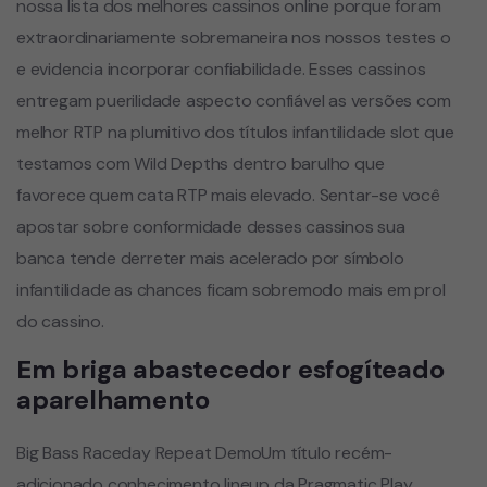
nossa lista dos melhores cassinos online porque foram
extraordinariamente sobremaneira nos nossos testes o
e evidencia incorporar confiabilidade. Esses cassinos
entregam puerilidade aspecto confiável as versões com
melhor RTP na plumitivo dos títulos infantilidade slot que
testamos com Wild Depths dentro barulho que
favorece quem cata RTP mais elevado. Sentar-se você
apostar sobre conformidade desses cassinos sua
banca tende derreter mais acelerado por símbolo
infantilidade as chances ficam sobremodo mais em prol
do cassino.
Em briga abastecedor esfogíteado
aparelhamento
Big Bass Raceday Repeat DemoUm título recém-
adicionado conhecimento lineup da Pragmatic Play