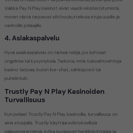
Vaikka Pay N Play kasinot eivät vaadi rekisteröitymistä,
monet niistä tarjoavat silti houkuttelevia etuja uusille ja
vanhoille pelaajille.
4. Asiakaspalvelu
Hyvä asiakaspalvelu on tärkeä tekijä, jos kohtaat
ongelmia tai kysymyksiä. Tarkista, mitä tukivaihtoehtoja
kasino tarjoaa, kuten live-chat, sähköposti tai
puhelintuki.
Trustly Pay N Play Kasinoiden
Turvallisuus
Kun pelaat Trustly Pay N Play kasinoilla, turvallisuus on
aina etusijalla. Trustly käyttää edistyksellisiä
salausmenetelmiä, jotka suojaavat henkilökohtaisia ja