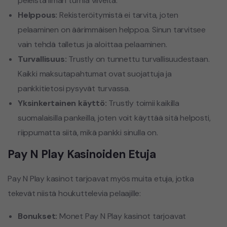
peleistä ilman turhia viiveitä.
Helppous:
Rekisteröitymistä ei tarvita, joten
pelaaminen on äärimmäisen helppoa. Sinun tarvitsee
vain tehdä talletus ja aloittaa pelaaminen.
Turvallisuus:
Trustly on tunnettu turvallisuudestaan.
Kaikki maksutapahtumat ovat suojattuja ja
pankkitietosi pysyvät turvassa.
Yksinkertainen käyttö:
Trustly toimii kaikilla
suomalaisilla pankeilla, joten voit käyttää sitä helposti,
riippumatta siitä, mikä pankki sinulla on.
Pay N Play Kasinoiden Etuja
Pay N Play kasinot tarjoavat myös muita etuja, jotka
tekevät niistä houkuttelevia pelaajille:
Bonukset:
Monet Pay N Play kasinot tarjoavat