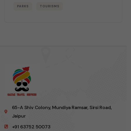
PARKS
TOURISMS
65-A Shiv Colony, Mundiya Ramsar, Sirsi Road,
Jaipur
+91 63752 50073