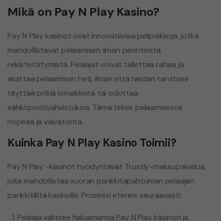
Mikä on Pay N Play Kasino?
Pay N Play kasinot ovat innovatiivisia pelipaikkoja, jotka
mahdollistavat pelaamisen ilman perinteistä
rekisteröitymistä. Pelaajat voivat tallettaa rahaa ja
aloittaa pelaamisen heti, ilman että heidän tarvitsee
täyttää pitkiä lomakkeita tai odottaa
sähköpostivahvistuksia. Tämä tekee pelaamisesta
nopeaa ja vaivatonta.
Kuinka Pay N Play Kasino Toimii?
Pay N Play -kasinot hyödyntävät Trustly-maksupalvelua,
joka mahdollistaa suoran pankkitapahtuman pelaajan
pankkitililtä kasinolle. Prosessi etenee seuraavasti:
Pelaaja valitsee haluamansa Pay N Play kasinon ja