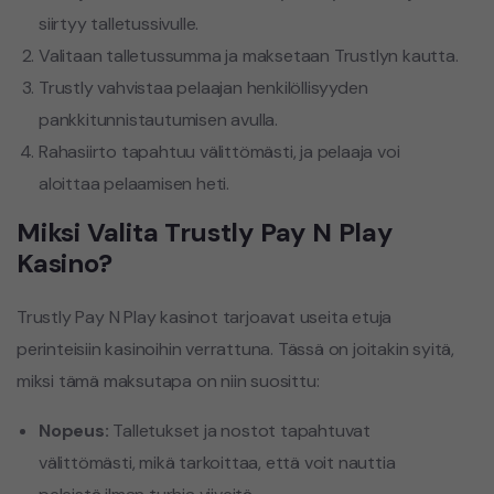
siirtyy talletussivulle.
Valitaan talletussumma ja maksetaan Trustlyn kautta.
Trustly vahvistaa pelaajan henkilöllisyyden
pankkitunnistautumisen avulla.
Rahasiirto tapahtuu välittömästi, ja pelaaja voi
aloittaa pelaamisen heti.
Miksi Valita Trustly Pay N Play
Kasino?
Trustly Pay N Play kasinot tarjoavat useita etuja
perinteisiin kasinoihin verrattuna. Tässä on joitakin syitä,
miksi tämä maksutapa on niin suosittu:
Nopeus:
Talletukset ja nostot tapahtuvat
välittömästi, mikä tarkoittaa, että voit nauttia