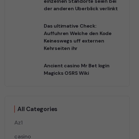
einzelnen Standorte seien bei
der anderen Uberblick verlinkt
Das ultimative Check:
Auffuhren Welche den Kode
Keineswegs uff externen
Kehrseiten ihr
Ancient casino Mr Bet login
Magicks OSRS Wiki
All Categories
Az1
casino