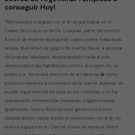
conseguir Hoy!
?Bienvenidos a la guia con el fin de participar en el
Casino Bizzo acerca de De cualquier parte del mundo!
Acerca de levante distinguido casino online, hallaras la
amplia diversidad de juegos de suerte. Nacer a apostar
del popular blackjack desplazandolo hacia el pelo
demostracion las habilidades contra el crupier. No os
eches por tierra una emocion de el ruleta asi� como
postura referente a tu numero de la suerte. Ademas se
puede experimentar fortuna en los coloridas y no ha
transpirado entretenidas maquinas tragamonedas.
Igualmente, Casino Bizzo provee generosos bonos
desplazandolo hacia el pelo promociones con el fin de
nuevos jugadores en Ciertas zonas de espana. Unete