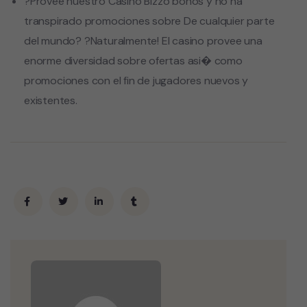
?Provee nuestro Casino Bizzo bonos y no ha
transpirado promociones sobre De cualquier parte
del mundo? ?Naturalmente! El casino provee una
enorme diversidad sobre ofertas asi� como
promociones con el fin de jugadores nuevos y
existentes.