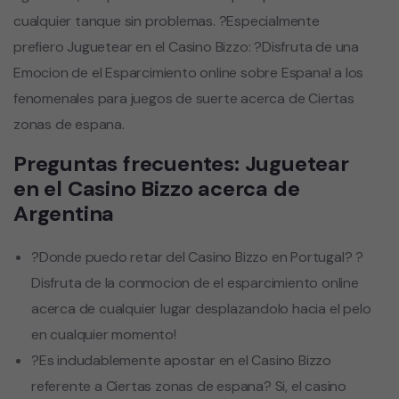
cualquier tanque sin problemas. ?Especialmente
prefiero Juguetear en el Casino Bizzo: ?Disfruta de una
Emocion de el Esparcimiento online sobre Espana! a los
fenomenales para juegos de suerte acerca de Ciertas
zonas de espana.
Preguntas frecuentes: Juguetear
en el Casino Bizzo acerca de
Argentina
?Donde puedo retar del Casino Bizzo en Portugal? ?
Disfruta de la conmocion de el esparcimiento online
acerca de cualquier lugar desplazandolo hacia el pelo
en cualquier momento!
?Es indudablemente apostar en el Casino Bizzo
referente a Ciertas zonas de espana? Si, el casino