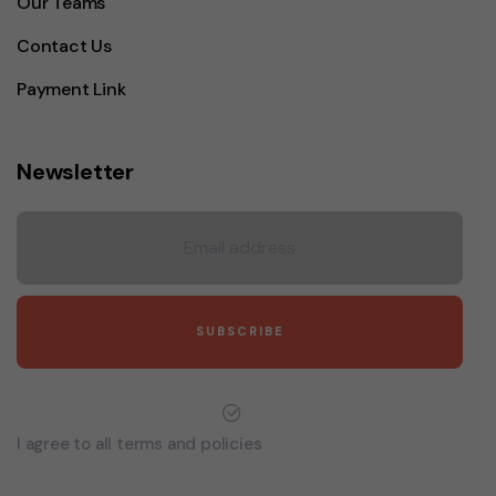
Our Teams
Contact Us
Payment Link
Newsletter
I agree to all terms and policies