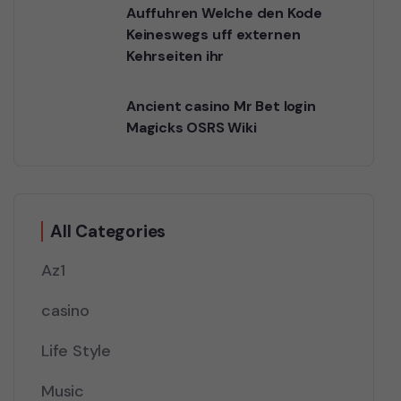
Auffuhren Welche den Kode
Keineswegs uff externen
Kehrseiten ihr
Ancient casino Mr Bet login
Magicks OSRS Wiki
All Categories
Az1
casino
Life Style
Music