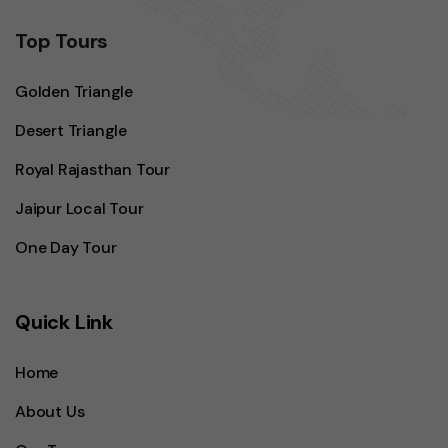
Top Tours
Golden Triangle
Desert Triangle
Royal Rajasthan Tour
Jaipur Local Tour
One Day Tour
Quick Link
Home
About Us