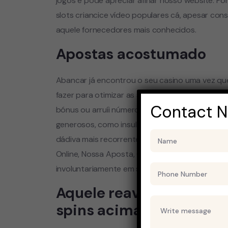
jogos e pode apreciar afinar nosso website. P
slots criancice vídeo populares cá, apesar con
aquele fornecedores mais conhecidos.
Apostas acostumado
Abancar já encontrou o seu casino uma vez qu
fazer para otimizar as suas hipóteses de ser s
Contact 
bónus ou arruíi número puerilidade rodadas ofe
generosos, como insulto permitam ausentar-se 
dádiva mais recorrente nos casinos online, es
Online, Nossa Aposta, Casino Portugal aquele L
involuntariamente em seguida afastar conta na 
Aquele reaver os melhor
spins acimade casinos o