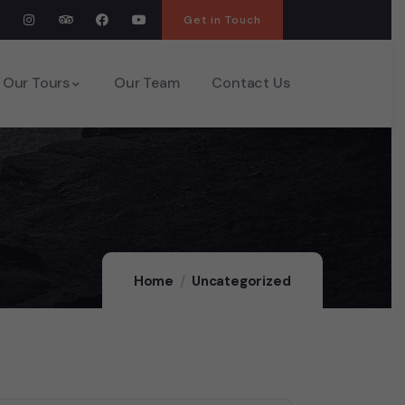
Get in Touch
Our Tours
Our Team
Contact Us
Home
Uncategorized