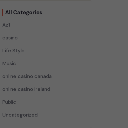
All Categories
Az1
casino
Life Style
Music
online casino canada
online casino Ireland
Public
Uncategorized