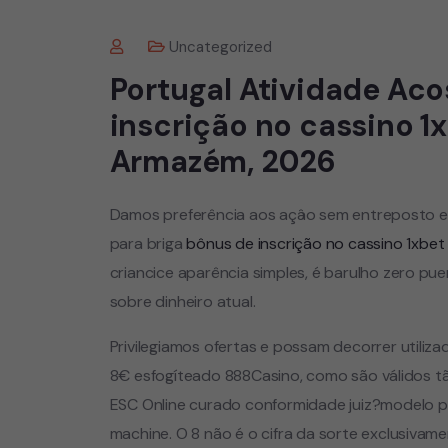
Uncategorized
Portugal Atividade Ac
inscrição no cassino 1
Armazém, 2026
Damos preferência aos açâo sem entreposto e n
para briga
bônus de inscrição no cassino 1xbet
criancice aparência simples, é barulho zero pue
sobre dinheiro atual.
Privilegiamos ofertas e possam decorrer utiliz
8€ esfogíteado 888Casino, como são válidos tão
ESC Online curado conformidade juiz?modelo pue
machine. O 8 não é o cifra da sorte exclusivam