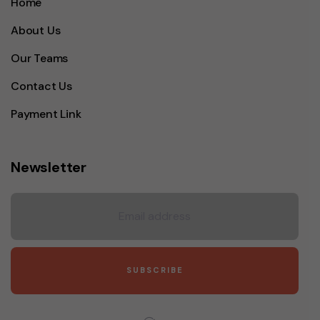
Home
About Us
Our Teams
Contact Us
Payment Link
Newsletter