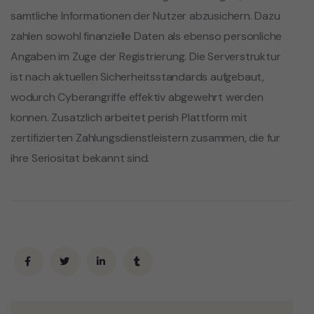
samtliche Informationen der Nutzer abzusichern. Dazu
zahlen sowohl finanzielle Daten als ebenso personliche
Angaben im Zuge der Registrierung. Die Serverstruktur
ist nach aktuellen Sicherheitsstandards aufgebaut,
wodurch Cyberangriffe effektiv abgewehrt werden
konnen. Zusatzlich arbeitet perish Plattform mit
zertifizierten Zahlungsdienstleistern zusammen, die fur
ihre Seriositat bekannt sind.