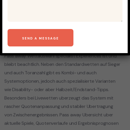
Miracle Profit Gambling
establishment � Schritte
zur Anmeldung und
Registrierung
Pass away Wettauswahl specialist Experiences ist und
bleibt beachtlich. Neben den Standardwetten auf Sieger
und auch Toranzahl gibt es Kombi- und auch
Systemoptionen, jedoch auch spezialisierte Varianten
wie Disability- oder aber Halbzeit/Endstand-Tipps.
Besonders bei Livewetten uberzeugt das System mit
rascher Quotenanpassung und stabiler Ubertragung
von Zwischenergebnissen. Pass away Ubersicht uber
aktuelle Spiele, Quotenverlaufe und Ergebnisprognosen