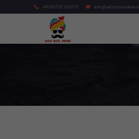
+91 63752 50073
info@saltaztravelserv