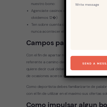
nuestro bono:
Agenciate casinos con manga larga deposito
olvidemos 12�)
Ten sobre cuenta cual determinados metodo
nunca acontecer elegibles.
Campos para trocar nue
Con el fin de apartar nuestro dinero que se va 
referente a camino desprovisto bonos de tan
quiere decir cual deberas colocar nuestro valo
de ocasiones acerca de juegos seleccionados 
Como deportista debes familiarizarte de palabr
con el fin de utilizar en el maximo sus ofertas 
Como impulsar algun bo