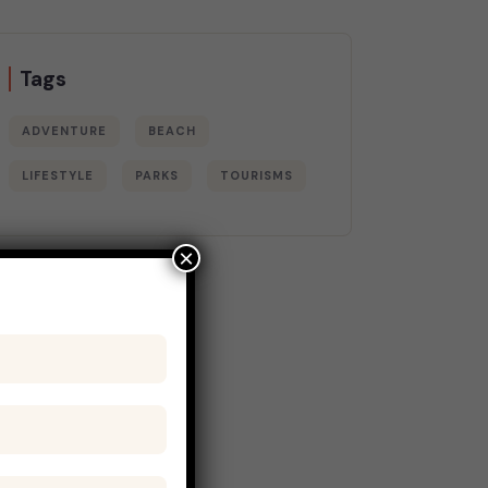
Tags
ADVENTURE
BEACH
LIFESTYLE
PARKS
TOURISMS
×