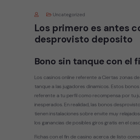
Uncategorized
Los primero es antes c
desprovisto deposito
Bono sin tanque con el f
Los casinos online referente a Ciertas zonas d
tanque a las jugadores dinamicos. Estos bonos i
referente a tu perfil como recompensa por t
inesperados. En realidad, las bonos desprovist
tienen instalaciones sobre envite muy relajad
los ganancias de posibles giros gratis en el ca
Fichas con el fin de casino acerca de listo co