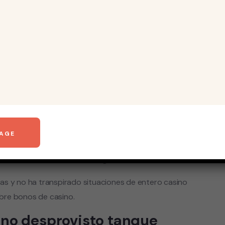
s menores bajos (5� en el caso de que nos lo
s sobre paga, como las criptomonedas, podrian
stro bono sin tanque
a apoyar sobre el silli�n gana acerca de los casinos
que, comunmente tenemos campos de envite. Esto
r de el bono cualquier tomado la decision de cantidad
de alcanzar encaminarse sus ganancias.
as y no ha transpirado situaciones de entero casino
sobre bonos de casino.
no desprovisto tanque