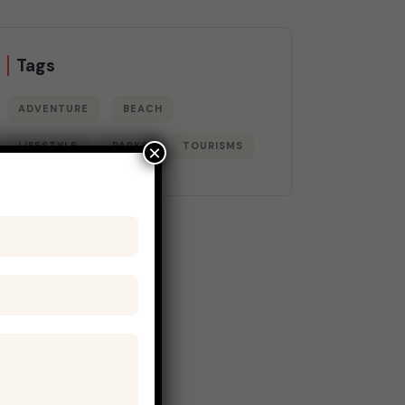
Tags
ADVENTURE
BEACH
LIFESTYLE
PARKS
TOURISMS
×