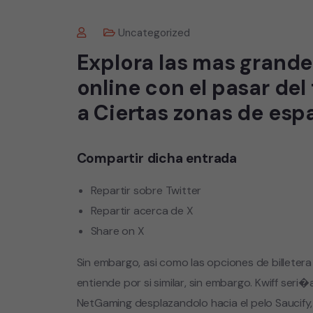
Uncategorized
Explora las mas grande
online con el pasar del
a Ciertas zonas de esp
Compartir dicha entrada
Repartir sobre Twitter
Repartir acerca de X
Share on X
Sin embargo, asi como las opciones de billetera
entiende por si similar, sin embargo. Kwiff seri
NetGaming desplazandolo hacia el pelo Saucify,