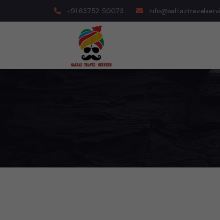
+91 63752 50073
info@saltaztravelserv