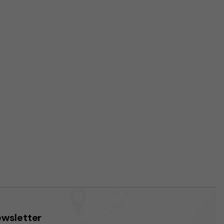
wsletter