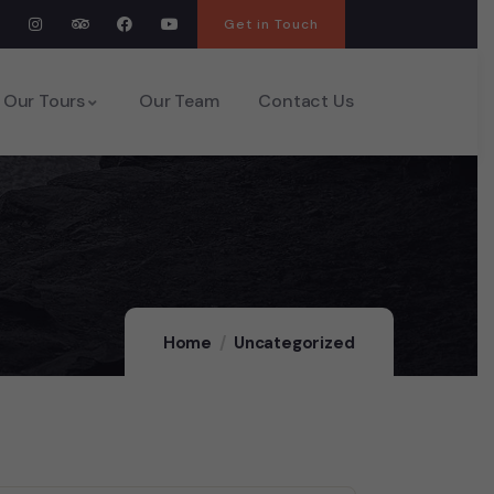
Get in Touch
Our Tours
Our Team
Contact Us
Home
Uncategorized