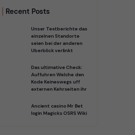
Recent Posts
Unser Testberichte das
einzelnen Standorte
seien bei der anderen
Uberblick verlinkt
Das ultimative Check:
Auffuhren Welche den
Kode Keineswegs uff
externen Kehrseiten ihr
Ancient casino Mr Bet
login Magicks OSRS Wiki