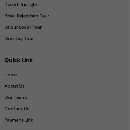
Desert Triangle
Royal Rajasthan Tour
Jaipur Local Tour
One Day Tour
Quick Link
Home
About Us
Our Teams
Contact Us
Payment Link