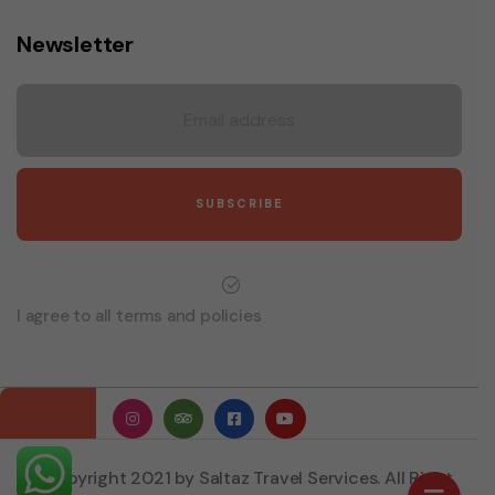
Newsletter
I agree to all terms and policies
© Copyright 2021 by Saltaz Travel Services. All Right