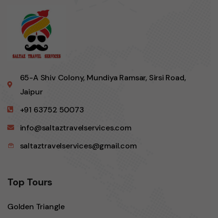
65-A Shiv Colony, Mundiya Ramsar, Sirsi Road,
Jaipur
+91 63752 50073
info@saltaztravelservices.com
saltaztravelservices@gmail.com
Top Tours
Golden Triangle