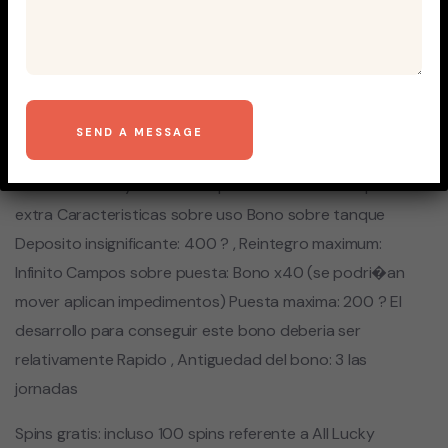
Casino Guru Queremos que
los jugadores pensaron los
apuestas
Apostar acerca de casino Indice seguridad: Alto Bonos:
100% incluso ? y no ha transpirado incluso 500 spins
extra Caracteristicas sobre uso Bono sobre tanque
Deposito insignificante: 400 ? , Reintegro maximum:
Infinito Campos sobre puesta: Bono x40 (se podri�an
mover aplican impedimentos) Puesta maxima: 200 ? El
desarrollo para conseguir este bono deberia ser
relativamente Rapido , Antiguedad del bono: 3 las
jornadas
Spins gratis: incluso 100 spins referente a All Lucky