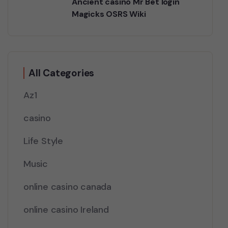
Ancient casino Mr Bet login
Magicks OSRS Wiki
All Categories
Az1
casino
Life Style
Music
online casino canada
online casino Ireland