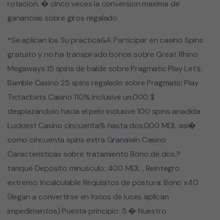
rotacion. � cinco veces la conversion maxima de
ganancias sobre giros regalado
*Se aplican los Su practica&A Participar en casino Spins
gratuito y no ha transpirado bonos sobre Great Rhino
Megaways 15 spins de balde sobre Pragmatic Play Let’s
Bamble Casino 25 spins regalado sobre Pragmatic Play
Tictacbets Casino 110% inclusive un.000 $
desplazandolo hacia el pelo inclusive 100 spins anadida
Luckiest Casino cincuenta% hasta dos.000 MDL asi�
como cincuenta spins extra Granawin Casino
Caracteristicas sobre tratamiento Bono de dos.?
tanque Deposito minusculo: 400 MDL , Reintegro
extremo: Incalculable Requisitos de postura: Bono x40
(llegan a convertirse en focos de luces aplican
impedimentos) Puesta principio: 5 � Nuestro