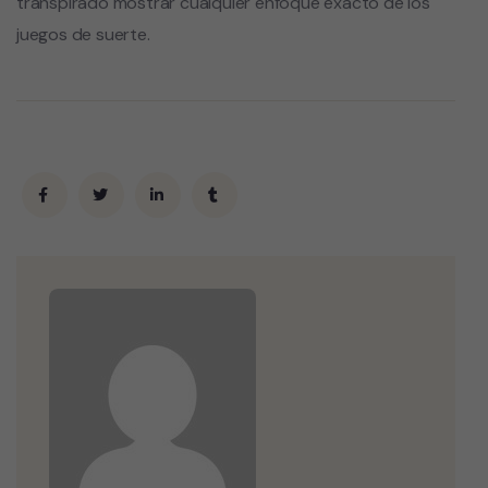
transpirado mostrar cualquier enfoque exacto de los
juegos de suerte.