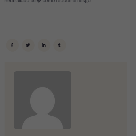
neutralidad asi� como reduce el riesgo.