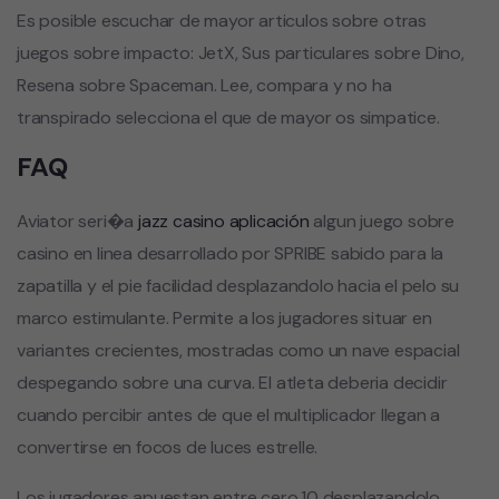
Es posible escuchar de mayor articulos sobre otras
juegos sobre impacto: JetX, Sus particulares sobre Dino,
Resena sobre Spaceman. Lee, compara y no ha
transpirado selecciona el que de mayor os simpatice.
FAQ
Aviator seri�a
jazz casino aplicación
algun juego sobre
casino en linea desarrollado por SPRIBE sabido para la
zapatilla y el pie facilidad desplazandolo hacia el pelo su
marco estimulante. Permite a los jugadores situar en
variantes crecientes, mostradas como un nave espacial
despegando sobre una curva. El atleta deberia decidir
cuando percibir antes de que el multiplicador llegan a
convertirse en focos de luces estrelle.
Los jugadores apuestan entre cero,10 desplazandolo