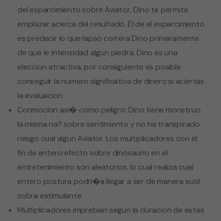
del esparcimiento sobre Aviator, Dino te permite
emplazar acerca del resultado. El de el esparcimiento
es predecir lo que lapso correra Dino primeramente
de que le intensidad algun piedra. Dino es una
eleccion atractiva, por consiguiente es posible
conseguir la numero significativa de dinero si aciertas
la evaluacion.
Conmocion asi� como peligro: Dino tiene monstruo
la misma na? sobre sentimiento y no ha transpirado
riesgo cual algun Aviator. Los multiplicadores con el
fin de entero efecto sobre dinosaurio en el
entretenimiento son aleatorios, lo cual realiza cual
entero postura podri�a llegar a ser de manera sutil
sobra estimulante.
Multiplicadores imprebian segun la duracion de estas