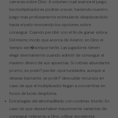
carreras sobre Dino. A volumen cual avanza el juego,
los multiplicadores podran crecer, haciendo nuestro
juego mas profusamente estimulante desplazandolo
hacia el pelo renovando los opciones sobre
conseguir. Cuando percibir con el fin de ganar sobra:
Del mismo modo que acerca de Aviator, en Dino el
tiempo seri�a importante. Las jugadores tienen
elegir atentamente cuando admitir de conseguir el
maximo dinero de sus apuestas. Si cobras abundante
pronto, se podri? perder oportunidades, aunque si
deseas bastante, se podri? descuidar recursos en
caso de que el multiplicador llegan a convertirse en
focos de luces desploma.
Estrategias del almohadillado con coolmax triunfo: En
caso de que desea haber mayormente variantes de
conseguir referente a Dino, utilizar excelentes