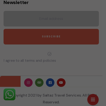
Newsletter
I agree to all terms and policies
© Copyright 2021 by Saltaz Travel Services. All Right
Reserved.