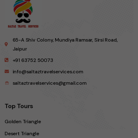
65-A Shiv Colony, Mundiya Ramsar, Sirsi Road,
Jaipur
+91 63752 50073
info@saltaztravelservices.com
saltaztravelservices@gmail.com
Top Tours
Golden Triangle
Desert Triangle