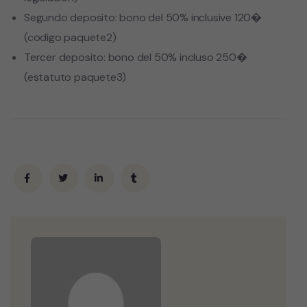
Segundo deposito: bono del 50% inclusive 120�
(codigo paquete2)
Tercer deposito: bono del 50% incluso 250�
(estatuto paquete3)