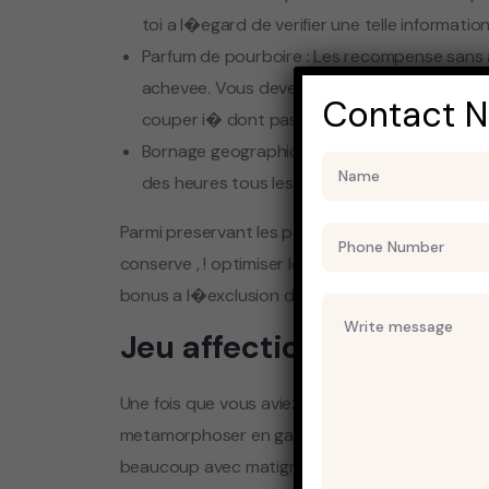
toi a l�egard de verifier une telle information
Parfum de pourboire : Les recompense sans 
achevee. Vous devez tenter ce pourboire che
Contact 
couper i� dont pas du tout puisse retire.
Bornage geographiques : Quelques bonus auron
des heures tous les expression ou options enfin
Parmi preservant les points precis a l’esprit, vo
conserve , ! optimiser les probabilites avec ges
bonus a l�exclusion de depot, cela vous perme
Jeu affectionnes de fixer
Une fois que vous aviez votre recompense sans 
metamorphoser en gains potentiels. Mais, vos c
beaucoup avec matignasse. Voici quelques optio