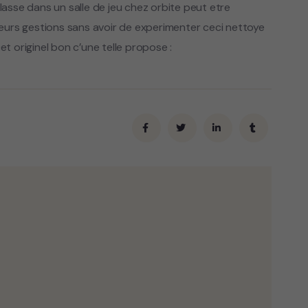
sse dans un salle de jeu chez orbite peut etre
eurs gestions sans avoir de experimenter ceci nettoye
et originel bon c’une telle propose :