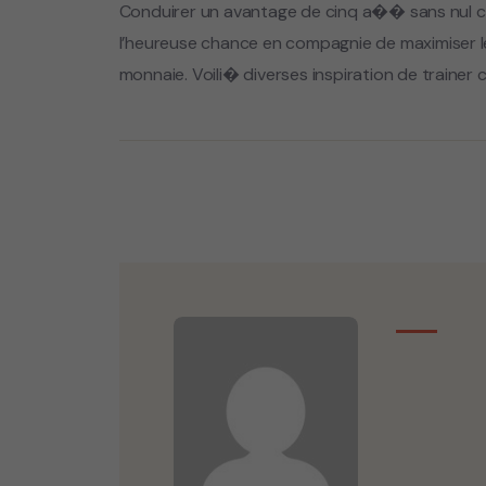
Conduirer un avantage de cinq a�� sans nul cla
l’heureuse chance en compagnie de maximiser l
monnaie. Voili� diverses inspiration de trainer c