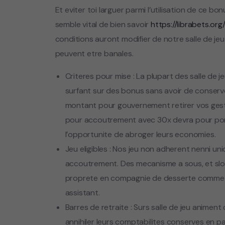
Et eviter toi larguer parmi l’utilisation de ce b
semble vital de bien savoir
https://librabets.or
conditions auront modifier de notre salle de jeu
peuvent etre banales.
Criteres pour mise : La plupart des salle de
surfant sur des bonus sans avoir de conserve.
montant pour gouvernement retirer vos gestio
pour accoutrement avec 30x devra pour pon
l’opportunite de abroger leurs economies.
Jeu eligibles : Nos jeu non adherent nenni un
accoutrement. Des mecanisme a sous, et slot
proprete en compagnie de desserte comme le
assistant.
Barres de retraite : Surs salle de jeu animent
annihiler leurs comptabilites conserves en p