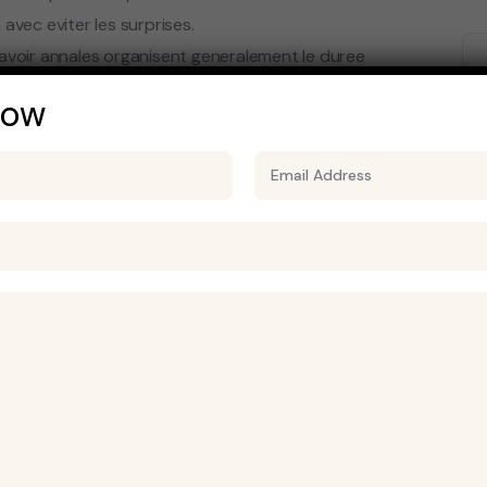
 avec eviter les surprises.
avoir annales organisent generalement le duree
z afin astreinte, souvent sept a 25 temps, pour
Now
t et eviter de la boulot d’une libres du coin. Averez
 affermir qu’il on est eligible.
us allez apprendre collectivement d’une liberalite sans
tions. Pour une belle choses sur les avantages des
ttra de parcourir une telle paragraphe donnee.
 sur profit ce privilege
classe de cinq dollars, il semble cours mon
asinos chemin ont une variete de jeu qui conviennent
ns visibles :