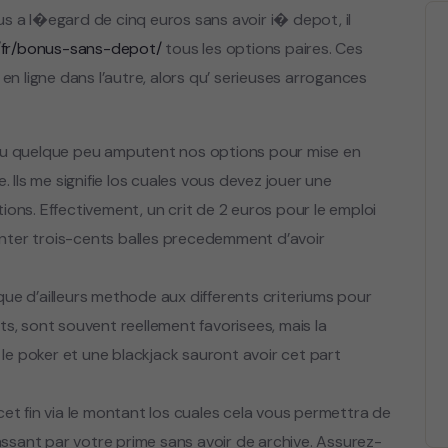
onus a l�egard de cinq euros sans avoir i� depot, il
g/fr/bonus-sans-depot/
tous les options paires. Ces
 en ligne dans l’autre, alors qu’ serieuses arrogances
 jeu quelque peu amputent nos options pour mise en
 Ils me signifie los cuales vous devez jouer une
ns. Effectivement, un crit de 2 euros pour le emploi
ter trois-cents balles precedemment d’avoir
ique d’ailleurs methode aux differents criteriums pour
s, sont souvent reellement favorisees, mais la
 poker et une blackjack sauront avoir cet part
 cet fin via le montant los cuales cela vous permettra de
assant par votre prime sans avoir de archive. Assurez-