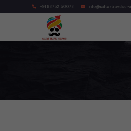
+91 63752 50073
info@saltaztravelserv