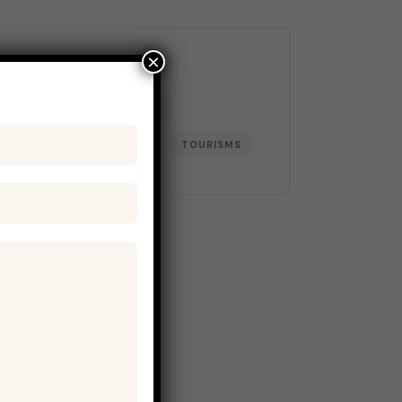
×
Tags
ADVENTURE
BEACH
LIFESTYLE
PARKS
TOURISMS