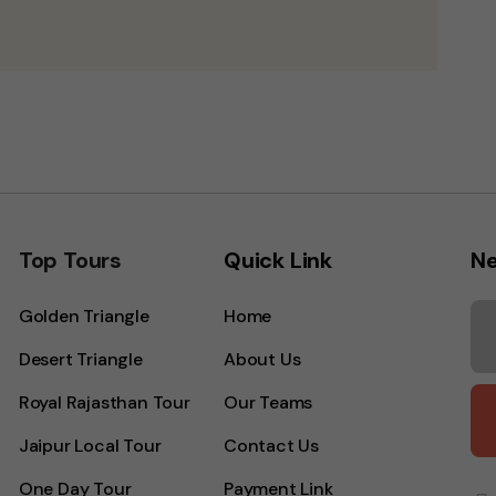
Top Tours
Quick Link
Ne
Golden Triangle
Home
Desert Triangle
About Us
Royal Rajasthan Tour
Our Teams
Jaipur Local Tour
Contact Us
One Day Tour
Payment Link