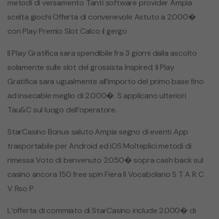
metodi di versamento Tanti software provider Ampia
scelta giochi Offerta di convenevole Astuto a 2.000�
con Play Premio Slot Calco il gergo
Il Play Gratifica sara spendibile fra 3 giorni dalla ascolto
solamente sulle slot del grossista Inspired; Il Play
Gratifica sara ugualmente all’importo del primo base fino
ad insecable meglio di 2.000�. S applicano ulteriori
Tau&C sul luogo dell’operatore.
StarCasino Bonus saluto Ampia segno di eventi App
trasportabile per Android ed iOS Molteplici metodi di
rimessa Voto di benvenuto 2.050� sopra cash back sul
casino ancora 150 free spin Fiera Il Vocabolario S T A R C
V Rso P
L’offerta di commiato di StarCasino include 2.000� di