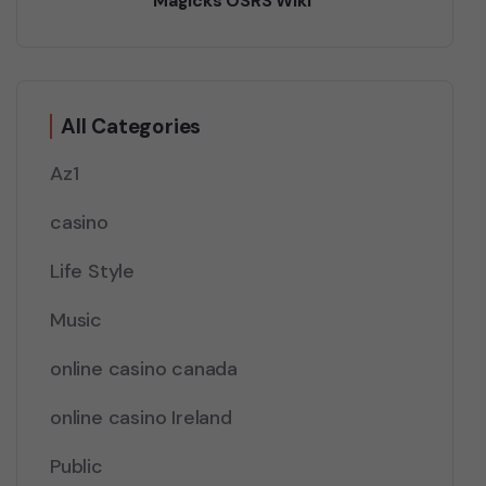
Magicks OSRS Wiki
All Categories
Az1
casino
Life Style
Music
online casino canada
online casino Ireland
Public