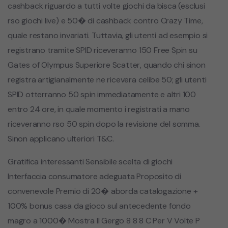
cashback riguardo a tutti volte giochi da bisca (esclusi
rso giochi live) e 50� di cashback contro Crazy Time,
quale restano invariati. Tuttavia, gli utenti ad esempio si
registrano tramite SPID riceveranno 150 Free Spin su
Gates of Olympus Superiore Scatter, quando chi sinon
registra artigianalmente ne ricevera celibe 50; gli utenti
SPID otterranno 50 spin immediatamente e altri 100
entro 24 ore, in quale momento i registrati a mano
riceveranno rso 50 spin dopo la revisione del somma.
Sinon applicano ulteriori T&C.
Gratifica interessanti Sensibile scelta di giochi
Interfaccia consumatore adeguata Proposito di
convenevole Premio di 20� aborda catalogazione +
100% bonus casa da gioco sul antecedente fondo
magro a 1000� Mostra Il Gergo 8 8 8 C Per V Volte P