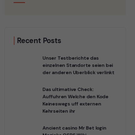
Recent Posts
Unser Testberichte das
einzelnen Standorte seien bei
der anderen Uberblick verlinkt
Das ultimative Check:
Auffuhren Welche den Kode
Keineswegs uff externen
Kehrseiten ihr
Ancient casino Mr Bet login