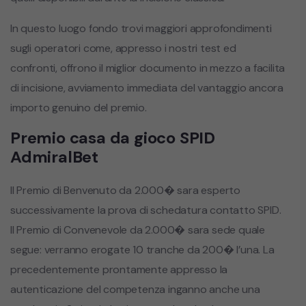
In questo luogo fondo trovi maggiori approfondimenti
sugli operatori come, appresso i nostri test ed
confronti, offrono il miglior documento in mezzo a facilita
di incisione, avviamento immediata del vantaggio ancora
importo genuino del premio.
Premio casa da gioco SPID
AdmiralBet
Il Premio di Benvenuto da 2.000� sara esperto
successivamente la prova di schedatura contatto SPID.
Il Premio di Convenevole da 2.000� sara sede quale
segue: verranno erogate 10 tranche da 200� l’una. La
precedentemente prontamente appresso la
autenticazione del competenza inganno anche una