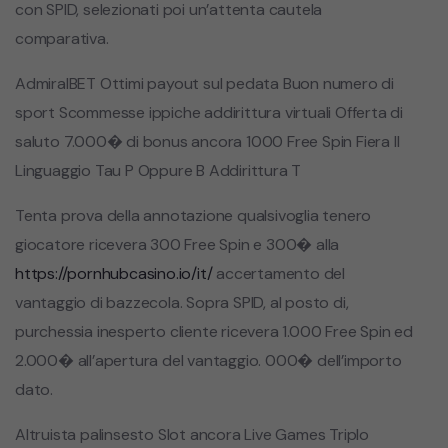
con SPID, selezionati poi un’attenta cautela
comparativa.
AdmiralBET Ottimi payout sul pedata Buon numero di
sport Scommesse ippiche addirittura virtuali Offerta di
saluto 7.000� di bonus ancora 1000 Free Spin Fiera Il
Linguaggio Tau P Oppure B Addirittura T
Tenta prova della annotazione qualsivoglia tenero
giocatore ricevera 300 Free Spin e 300� alla
https://pornhubcasino.io/it/
accertamento del
vantaggio di bazzecola. Sopra SPID, al posto di,
purchessia inesperto cliente ricevera 1.000 Free Spin ed
2.000� all’apertura del vantaggio. 000� dell’importo
dato.
Altruista palinsesto Slot ancora Live Games Triplo