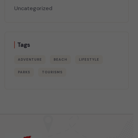
Uncategorized
Tags
ADVENTURE
BEACH
LIFESTYLE
PARKS
TOURISMS