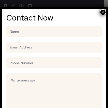
×
Contact Now
Uncategorized