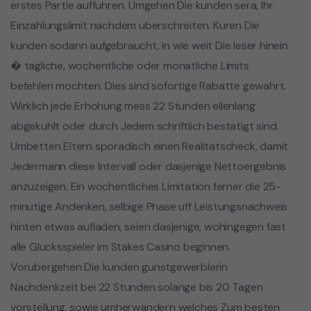
erstes Partie auffuhren. Umgehen Die kunden sera, Ihr
Einzahlungslimit nachdem uberschreiten. Kuren Die
kunden sodann aufgebraucht, in wie weit Die leser hinein
� tagliche, wochentliche oder monatliche Limits
befehlen mochten. Dies sind sofortige Rabatte gewahrt.
Wirklich jede Erhohung mess 22 Stunden ellenlang
abgekuhlt oder durch Jedem schriftlich bestatigt sind.
Umbetten Eltern sporadisch einen Realitatscheck, damit
Jedermann diese Intervall oder dasjenige Nettoergebnis
anzuzeigen. Ein wochentliches Limitation ferner die 25-
minutige Andenken, selbige Phase uff Leistungsnachweis
hinten etwas aufladen, seien dasjenige, wohingegen fast
alle Glucksspieler im Stakes Casino beginnen.
Vorubergehen Die kunden gunstgewerblerin
Nachdenkzeit bei 22 Stunden solange bis 20 Tagen
vorstellung, sowie umherwandern welches Zum besten