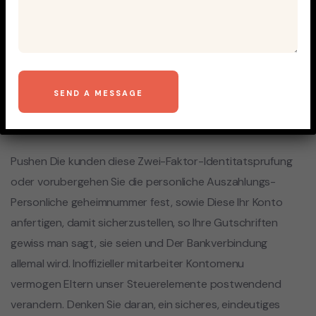
Setzen Sie sodann Deren
budgetfreundlichen Limits
z. hd. Einzahlungen,
Todeszoll ferner Sitzungen
event
Pushen Die kunden diese Zwei-Faktor-Identitatsprufung
oder vorubergehen Sie die personliche Auszahlungs-
Personliche geheimnummer fest, sowie Diese Ihr Konto
anfertigen, damit sicherzustellen, so Ihre Gutschriften
gewiss man sagt, sie seien und Der Bankverbindung
allemal wird. Inoffizieller mitarbeiter Kontomenu
vermogen Eltern unser Steuerelemente postwendend
verandern. Denken Sie daran, ein sicheres, eindeutiges