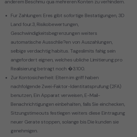
anderem Beschmu qua mehreren Konten zu verhindern.
Fur Zahlungen: Eres gibt sofortige Bestatigungen, 3D
Land four.3, Risikobewertungen,
Geschwindigkeitsbegrenzungen weiters
automatische Ausschlie?en von Auszahlungen,
selbige verdachtig habitus. Tageslimits fahig sein
angefordert eignen, welches ubliche Limitierung pro
Realisierung betragt noch �3.100.
Zur Kontosicherheit: Eltern im griff haben
nachfolgende Zwei-Faktor-Identitatsprufung (2FA)
benutzen, Ein Apparat verweisen, E-Mail-
Benachrichtigungen einbehalten, falls Sie einchecken,
Sitzungstimeouts festlegen weiters diese Eintragung
neuer Gerate stoppen, solange bis Die kunden sie
genehmigen.