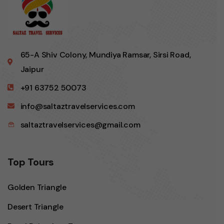
65-A Shiv Colony, Mundiya Ramsar, Sirsi Road,
Jaipur
+91 63752 50073
info@saltaztravelservices.com
saltaztravelservices@gmail.com
Top Tours
Golden Triangle
Desert Triangle