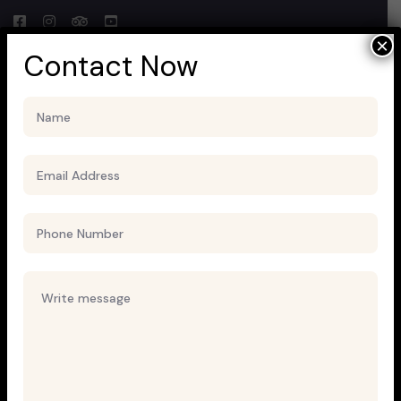
×
Contact Now
Uncategorized