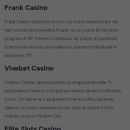
Frank Casino
Frank Casino plateste corect, cu toate acestea are de
fapt si mult alte beneficii. Poate nu se poate Ini?ial este
programul VIP. Primesti cashback de peste al zecelea%,
bonusuri exclusive personalizate, prezent individuale si
asistenta VIP.
Vivabet Casino
Vivabet Casino ajuta jucatorii sa alega pacanelele ?i
asta platesc bine si in timpul sectiunea de sloturi fierbinti
si reci. On General o sa gasesti foarte multe pacanele
clasice, cu toate acestea si cele care ar putea fi Deci
volatile, precum Nolimit City.
Elite Slots Casino