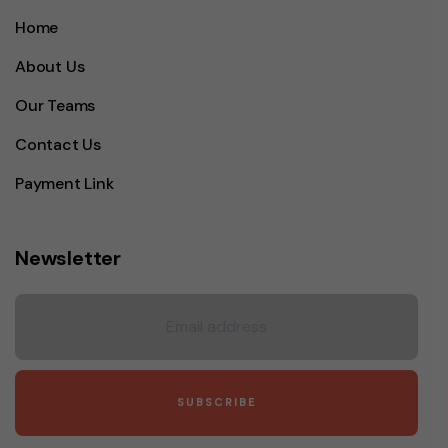
Home
About Us
Our Teams
Contact Us
Payment Link
Newsletter