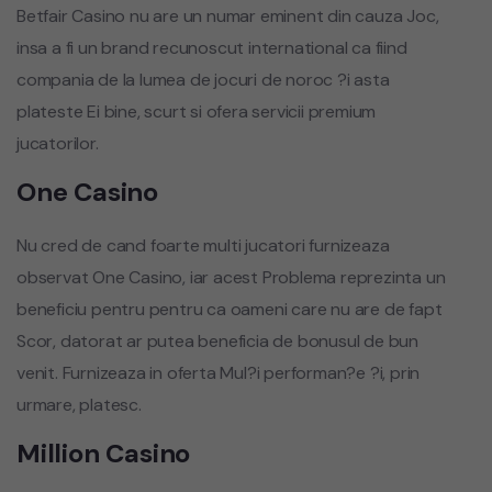
Betfair Casino nu are un numar eminent din cauza Joc,
insa a fi un brand recunoscut international ca fiind
compania de la lumea de jocuri de noroc ?i asta
plateste Ei bine, scurt si ofera servicii premium
jucatorilor.
One Casino
Nu cred de cand foarte multi jucatori furnizeaza
observat One Casino, iar acest Problema reprezinta un
beneficiu pentru pentru ca oameni care nu are de fapt
Scor, datorat ar putea beneficia de bonusul de bun
venit. Furnizeaza in oferta Mul?i performan?e ?i, prin
urmare, platesc.
Million Casino