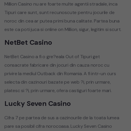
Million Casino nu are foarte multe agentii stradale, inca
Tipuri care sunt, sunt recunoscute pentru jocurile de
noroc din cea ar putea primi buna calitate. Partea buna
este ca poti juca si online on Million, sigur, legitim si scurt.
NetBet Casino
NetBet Casino a fi o gre?eala Out of Tipuri get
consacrate fabricare din jocuri din cauza noroc cu
privire la mediul Outback din Romania. A fi intr-un curs
selecta din cazinouri bazate pe web ?i, prin urmare,
platesc si ?i, prin urmare, ofera castiguri foarte mari.
Lucky Seven Casino
Cifra 7 pe partea de sus a cazinourile de la toata lumea
pare sa posibil cifra norocoasa. Lucky Seven Casino