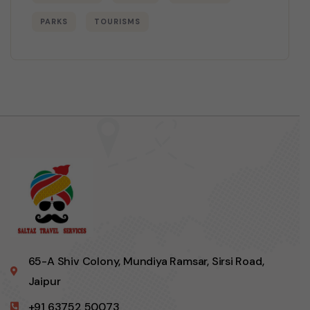
PARKS
TOURISMS
65-A Shiv Colony, Mundiya Ramsar, Sirsi Road,
Jaipur
+91 63752 50073