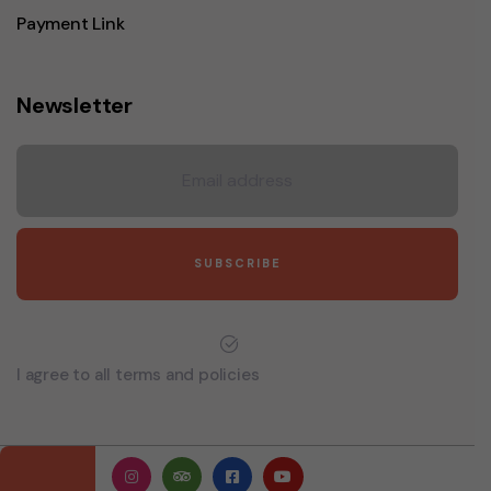
Payment Link
Newsletter
I agree to all terms and policies