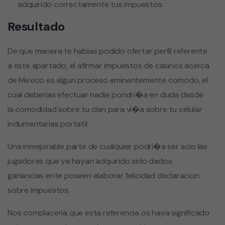
adquirido correctamente tus impuestos.
Resultado
De que manera te habias podido ofertar perfil referente
a este apartado, el afirmar impuestos de casinos acerca
de Mexico es algun proceso eminentemente comodo, el
cual deberias efectuar nadie pondri�a en duda desde
la comodidad sobre tu clan para vi�a sobre tu celular
indumentarias portatil.
Una inmejorable parte de cualquier podri�a ser solo las
jugadores que ya hayan adquirido sido dados
ganancias ente poseen elaborar felicidad declaracion
sobre impuestos.
Nos complaceria que esta referencia os haya significado