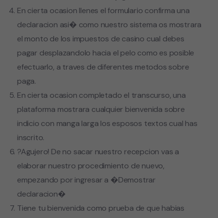
En cierta ocasion llenes el formulario confirma una
declaracion asi� como nuestro sistema os mostrara
el monto de los impuestos de casino cual debes
pagar desplazandolo hacia el pelo como es posible
efectuarlo, a traves de diferentes metodos sobre
paga.
En cierta ocasion completado el transcurso, una
plataforma mostrara cualquier bienvenida sobre
indicio con manga larga los esposos textos cual has
inscrito.
?Agujero! De no sacar nuestro recepcion vas a
elaborar nuestro procedimiento de nuevo,
empezando por ingresar a �Demostrar
declaracion�
Tiene tu bienvenida como prueba de que habias