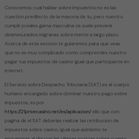
Conocemos cual hablar sobre impuestos no es las
cuestion predilecto de la mayoria de tu, pero nuestro
cumplir joviales gama masculina os suele prevenir
desmesurados migranas sobre mente a largo plazo.
Acerca de esta seccion te guiaremos para que veas
que no es muy complicado como comprendes nuestro
pagar tus impuestos de casino igual que participante en
internet.
El Servicio sobre Despacho Tributaria (SAT) es el cuerpo
humano encargado sobre dominar nuestro pago sobre
impuestos, es por
https://21privecasino.net/es/aplicacion/
ello que con
pagina de el SAT deberias realizar las retribucion de
impuestos sobre casino, igual que asimismo te
encuentras al dia con las ultimas noticias sobre cuanto