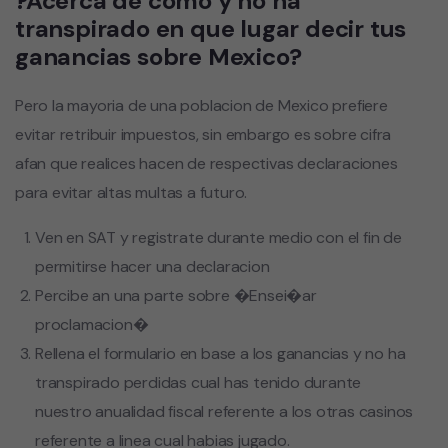
?Acerca de como y no ha
transpirado en que lugar decir tus
ganancias sobre Mexico?
Pero la mayoria de una poblacion de Mexico prefiere
evitar retribuir impuestos, sin embargo es sobre cifra
afan que realices hacen de respectivas declaraciones
para evitar altas multas a futuro.
Ven en SAT y registrate durante medio con el fin de
permitirse hacer una declaracion
Percibe an una parte sobre �Ensei�ar
proclamacion�
Rellena el formulario en base a los ganancias y no ha
transpirado perdidas cual has tenido durante
nuestro anualidad fiscal referente a los otras casinos
referente a linea cual habias jugado.