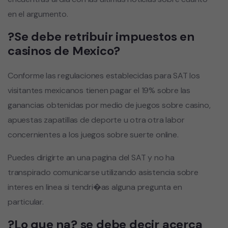
en el argumento.
?Se debe retribuir impuestos en
casinos de Mexico?
Conforme las regulaciones establecidas para SAT los
visitantes mexicanos tienen pagar el 19% sobre las
ganancias obtenidas por medio de juegos sobre casino,
apuestas zapatillas de deporte u otra otra labor
concernientes a los juegos sobre suerte online.
Puedes dirigirte an una pagina del SAT y no ha
transpirado comunicarse utilizando asistencia sobre
interes en linea si tendri�as alguna pregunta en
particular.
?Lo que na? se debe decir acerca