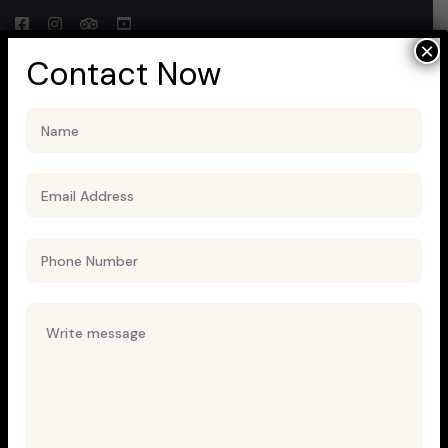
×
Contact Now
Casino