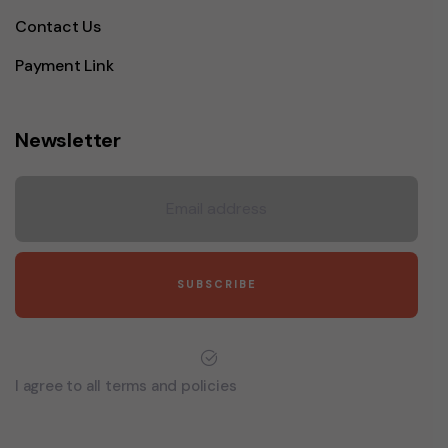
Contact Us
Payment Link
Newsletter
I agree to all terms and policies