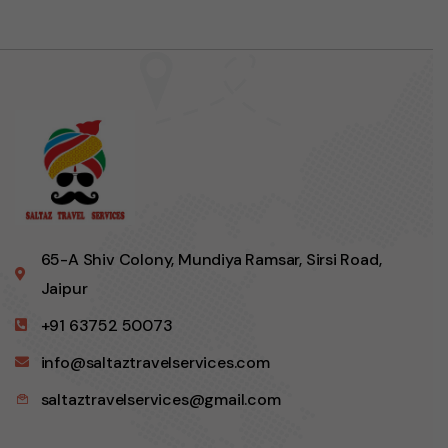
65-A Shiv Colony, Mundiya Ramsar, Sirsi Road,
Jaipur
+91 63752 50073
info@saltaztravelservices.com
saltaztravelservices@gmail.com