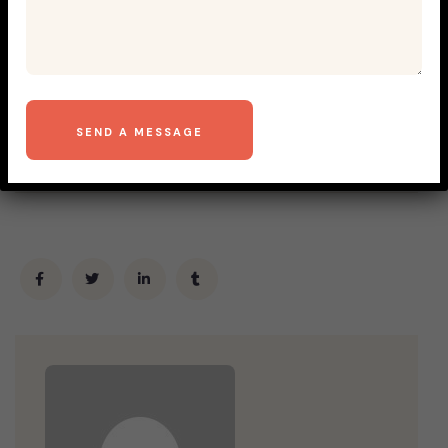
Mostbet AZ-dan Virtual
İdman Bahislərini Kəşf
etmək