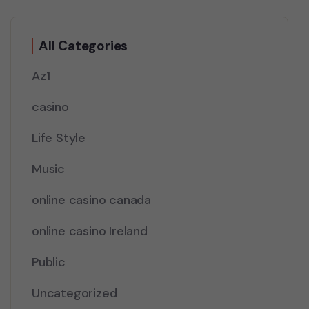
All Categories
Az1
casino
Life Style
Music
online casino canada
online casino Ireland
Public
Uncategorized