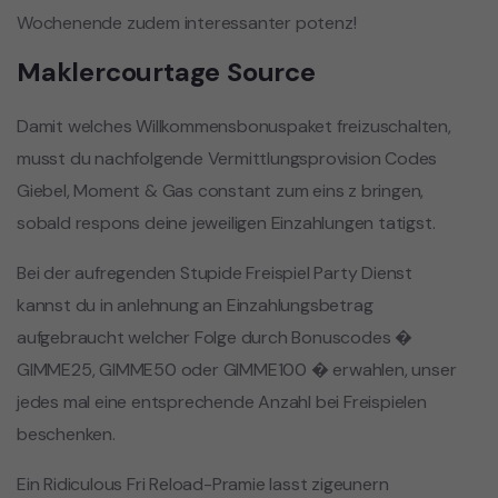
Wochenende zudem interessanter potenz!
Maklercourtage Source
Damit welches Willkommensbonuspaket freizuschalten,
musst du nachfolgende Vermittlungsprovision Codes
Giebel, Moment & Gas constant zum eins z bringen,
sobald respons deine jeweiligen Einzahlungen tatigst.
Bei der aufregenden Stupide Freispiel Party Dienst
kannst du in anlehnung an Einzahlungsbetrag
aufgebraucht welcher Folge durch Bonuscodes �
GIMME25, GIMME50 oder GIMME100 � erwahlen, unser
jedes mal eine entsprechende Anzahl bei Freispielen
beschenken.
Ein Ridiculous Fri Reload-Pramie lasst zigeunern