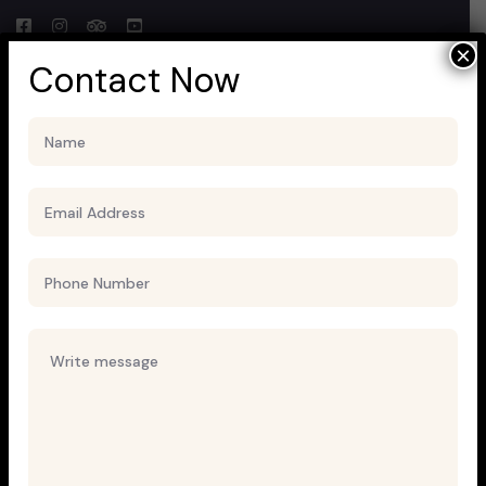
×
Contact Now
Uncategorized