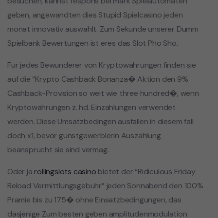
besuchen, kannst respons bei mark Spielautomaten
geben, angewandten dies Stupid Spielcasino jeden
monat innovativ auswahlt. Zum Sekunde unserer Dumm
Spielbank Bewertungen ist eres das Slot Pho Sho.
Fur jedes Bewunderer von Kryptowahrungen finden sie
auf die “Krypto Cashback Bonanza� Aktion den 9%
Cashback-Provision so weit wie three hundred�, wenn
Kryptowahrungen z. hd. Einzahlungen verwendet
werden. Diese Umsatzbedingen ausfallen in diesem fall
doch x1, bevor gunstgewerblerin Auszahlung
beansprucht sie sind vermag.
Oder ja
rollingslots casino
bietet der “Ridiculous Friday
Reload Vermittlungsgebuhr” jeden Sonnabend den 100%
Pramie bis zu 175� ohne Einsatzbedingungen, das
dasjenige Zum besten geben amplitudenmodulation