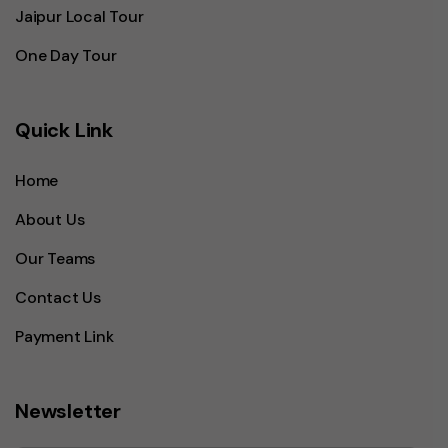
Jaipur Local Tour
One Day Tour
Quick Link
Home
About Us
Our Teams
Contact Us
Payment Link
Newsletter