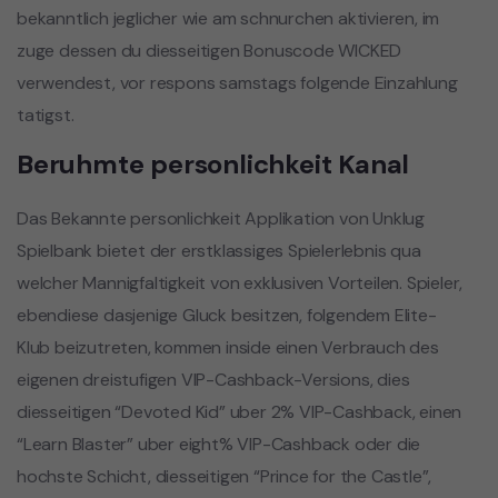
bekanntlich jeglicher wie am schnurchen aktivieren, im
zuge dessen du diesseitigen Bonuscode WICKED
verwendest, vor respons samstags folgende Einzahlung
tatigst.
Beruhmte personlichkeit Kanal
Das Bekannte personlichkeit Applikation von Unklug
Spielbank bietet der erstklassiges Spielerlebnis qua
welcher Mannigfaltigkeit von exklusiven Vorteilen. Spieler,
ebendiese dasjenige Gluck besitzen, folgendem Elite-
Klub beizutreten, kommen inside einen Verbrauch des
eigenen dreistufigen VIP-Cashback-Versions, dies
diesseitigen “Devoted Kid” uber 2% VIP-Cashback, einen
“Learn Blaster” uber eight% VIP-Cashback oder die
hochste Schicht, diesseitigen “Prince for the Castle”,