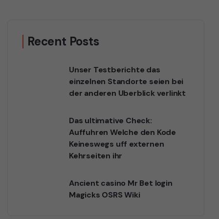
Recent Posts
Unser Testberichte das
einzelnen Standorte seien bei
der anderen Uberblick verlinkt
Das ultimative Check:
Auffuhren Welche den Kode
Keineswegs uff externen
Kehrseiten ihr
Ancient casino Mr Bet login
Magicks OSRS Wiki