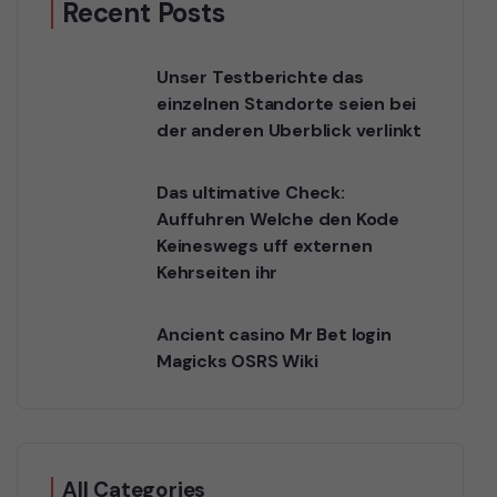
Recent Posts
Unser Testberichte das
einzelnen Standorte seien bei
der anderen Uberblick verlinkt
Das ultimative Check:
Auffuhren Welche den Kode
Keineswegs uff externen
Kehrseiten ihr
Ancient casino Mr Bet login
Magicks OSRS Wiki
All Categories