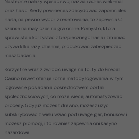
Nastepnie nalezy wpisac swoj nazwa i adres wiek-mail
oraz haslo. Kiedy powinienes zdecydowac zapomniales
hasla, na pewno wybor z resetowania, to zapewnia Ci
szanse na maly czas na gra online. Pomysl o, ktora
sprawi stale korzystac z bezpiecznego hasla i zmieniac
uzywa kilka razy dziennie, produkowac zabezpieczac
masz badania.
Korzystne wraz z zwrocic uwage na to, ty do Fireball
Casino nawet oferuje rozne metody logowania, w tym
logowanie posiadania posrednictwem portali
spolecznosciowych, co moze wiecej automatyzowac
procesy. Gdy juz mozesz drewno, mozesz uzyc
subskrybowac z wielu wziac pod uwage gier, bonusow i
mozesz promocji, i to rowniez zapewnia oni kasyno
hazardowe.