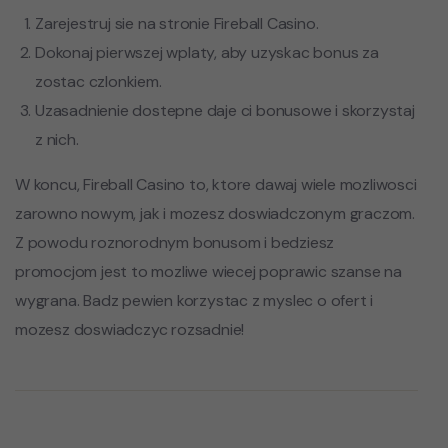
Zarejestruj sie na stronie Fireball Casino.
Dokonaj pierwszej wplaty, aby uzyskac bonus za
zostac czlonkiem.
Uzasadnienie dostepne daje ci bonusowe i skorzystaj
z nich.
W koncu, Fireball Casino to, ktore dawaj wiele mozliwosci
zarowno nowym, jak i mozesz doswiadczonym graczom.
Z powodu roznorodnym bonusom i bedziesz
promocjom jest to mozliwe wiecej poprawic szanse na
wygrana. Badz pewien korzystac z myslec o ofert i
mozesz doswiadczyc rozsadnie!