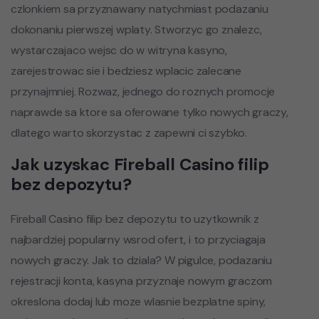
czlonkiem sa przyznawany natychmiast podazaniu
dokonaniu pierwszej wplaty. Stworzyc go znalezc,
wystarczajaco wejsc do w witryna kasyno,
zarejestrowac sie i bedziesz wplacic zalecane
przynajmniej. Rozwaz, jednego do roznych promocje
naprawde sa ktore sa oferowane tylko nowych graczy,
dlatego warto skorzystac z zapewni ci szybko.
Jak uzyskac Fireball Casino filip
bez depozytu?
Fireball Casino filip bez depozytu to uzytkownik z
najbardziej popularny wsrod ofert, i to przyciagaja
nowych graczy. Jak to dziala? W pigulce, podazaniu
rejestracji konta, kasyna przyznaje nowym graczom
okreslona dodaj lub moze wlasnie bezplatne spiny,