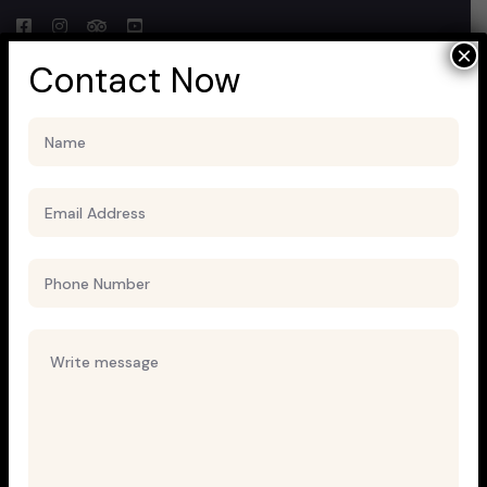
×
Contact Now
Uncategorized