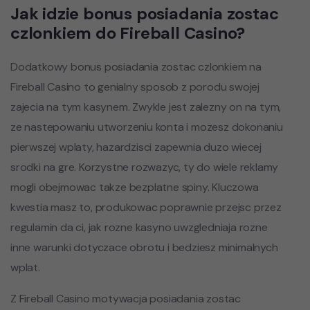
Jak idzie bonus posiadania zostac
czlonkiem do Fireball Casino?
Dodatkowy bonus posiadania zostac czlonkiem na
Fireball Casino to genialny sposob z porodu swojej
zajecia na tym kasynem. Zwykle jest zalezny on na tym,
ze nastepowaniu utworzeniu konta i mozesz dokonaniu
pierwszej wplaty, hazardzisci zapewnia duzo wiecej
srodki na gre. Korzystne rozwazyc, ty do wiele reklamy
mogli obejmowac takze bezplatne spiny. Kluczowa
kwestia masz to, produkowac poprawnie przejsc przez
regulamin da ci, jak rozne kasyno uwzgledniaja rozne
inne warunki dotyczace obrotu i bedziesz minimalnych
wplat.
Z Fireball Casino motywacja posiadania zostac