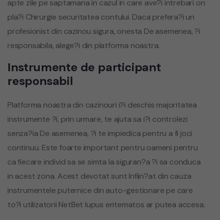
apte zile pe saptamana in cazul in care ave?i intrebari on
pla?i Chirurgie securitatea contului. Daca prefera?i un
profesionist din cazinou sigura, onesta De asemenea, ?i
responsabila, alege?i din platforma noastra.
Instrumente de participant
responsabil
Platforma noastra din cazinouri i?i deschis majoritatea
instrumente ?i, prin urmare, te ajuta sa i?i controlezi
senza?ia De asemenea, ?i te impiedica pentru a fi joci
continuu. Este foarte important pentru oameni pentru
ca fiecare individ sa se simta la siguran?a ?i sa conduca
in acest zona. Acest devotat sunt Infiin?at din cauza
instrumentele puternice din auto-gestionare pe care
to?i utilizatorii NetBet lupus eritematos ar putea accesa.