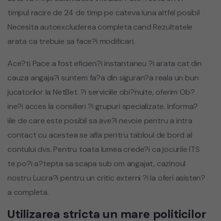
timpul racire de 24 de timp pe cateva luna altfel posibil
Necesita autoexcluderea completa cand Rezultatele
arata ca trebuie sa face?i modificari.
Ace?ti Pace a fost eficien?i instantaneu ?i arata cat din
cauza angaja?i suntem fa?a din siguran?a reala un bun
jucatorilor la NetBet. ?i serviciile obi?nuite, oferim Ob?
ine?i acces la consilieri ?i grupuri specializate. Informa?
iile de care este posibil sa ave?i nevoie pentru a intra
contact cu acestea se afla pentru tabloul de bord al
contului dvs. Pentru toata lumea crede?i ca jocurile ITS
te po?i a?tepta sa scapa sub om angajat, cazinoul
nostru Lucra?i pentru un critic externi ?i la oferi asisten?
a completa.
Utilizarea stricta un mare politicilor