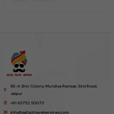
65-A Shiv Colony, Mundiya Ramsar, Sirsi Road,
Jaipur
+91 63752 50073
info@saltaztravelservices.com