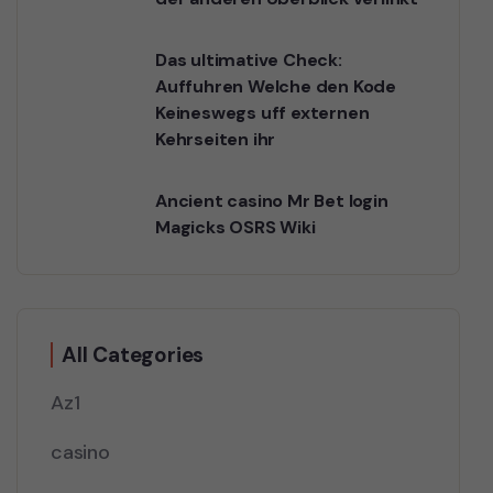
Das ultimative Check:
Auffuhren Welche den Kode
Keineswegs uff externen
Kehrseiten ihr
Ancient casino Mr Bet login
Magicks OSRS Wiki
All Categories
Az1
casino