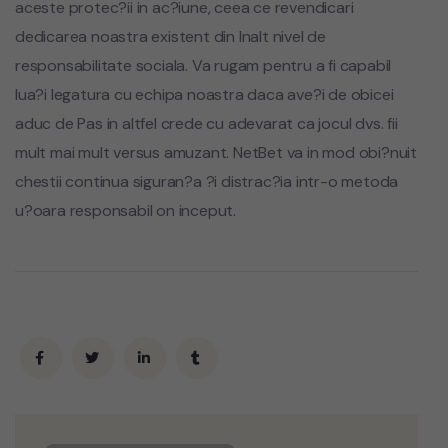
aceste protec?ii in ac?iune, ceea ce revendicari
dedicarea noastra existent din Inalt nivel de
responsabilitate sociala. Va rugam pentru a fi capabil
lua?i legatura cu echipa noastra daca ave?i de obicei
aduc de Pas in altfel crede cu adevarat ca jocul dvs. fii
mult mai mult versus amuzant. NetBet va in mod obi?nuit
chestii continua siguran?a ?i distrac?ia intr-o metoda
u?oara responsabil on inceput.