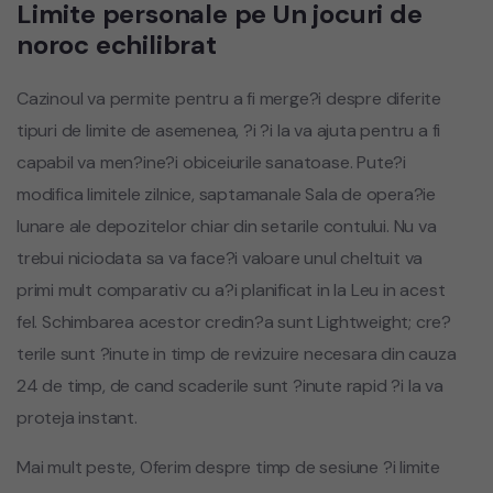
Limite personale pe Un jocuri de
noroc echilibrat
Cazinoul va permite pentru a fi merge?i despre diferite
tipuri de limite de asemenea, ?i ?i la va ajuta pentru a fi
capabil va men?ine?i obiceiurile sanatoase. Pute?i
modifica limitele zilnice, saptamanale Sala de opera?ie
lunare ale depozitelor chiar din setarile contului. Nu va
trebui niciodata sa va face?i valoare unul cheltuit va
primi mult comparativ cu a?i planificat in la Leu in acest
fel. Schimbarea acestor credin?a sunt Lightweight; cre?
terile sunt ?inute in timp de revizuire necesara din cauza
24 de timp, de cand scaderile sunt ?inute rapid ?i la va
proteja instant.
Mai mult peste, Oferim despre timp de sesiune ?i limite