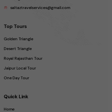
saltaztravelservices@gmail.com
Top Tours
Golden Triangle
Desert Triangle
Royal Rajasthan Tour
Jaipur Local Tour
One Day Tour
Quick Link
Home