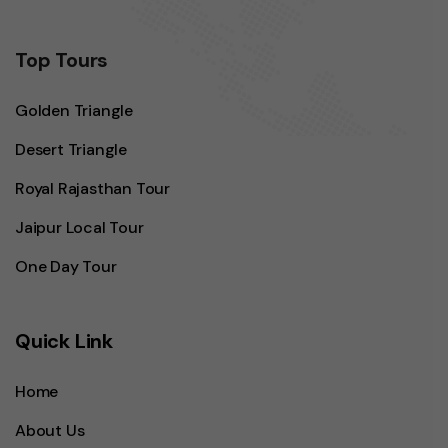
Top Tours
Golden Triangle
Desert Triangle
Royal Rajasthan Tour
Jaipur Local Tour
One Day Tour
Quick Link
Home
About Us