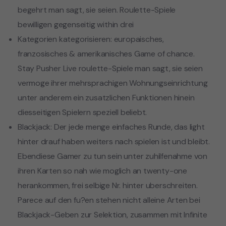
begehrt man sagt, sie seien. Roulette-Spiele
bewilligen gegenseitig within drei
Kategorien kategorisieren: europaisches,
franzosisches & amerikanisches Game of chance.
Stay Pusher Live roulette-Spiele man sagt, sie seien
vermoge ihrer mehrsprachigen Wohnungseinrichtung
unter anderem ein zusatzlichen Funktionen hinein
diesseitigen Spielern speziell beliebt.
Blackjack: Der jede menge einfaches Runde, das light
hinter drauf haben weiters nach spielen ist und bleibt.
Ebendiese Gamer zu tun sein unter zuhilfenahme von
ihren Karten so nah wie moglich an twenty-one
herankommen, frei selbige Nr. hinter uberschreiten.
Parece auf den fu?en stehen nicht alleine Arten bei
Blackjack-Geben zur Selektion, zusammen mit Infinite