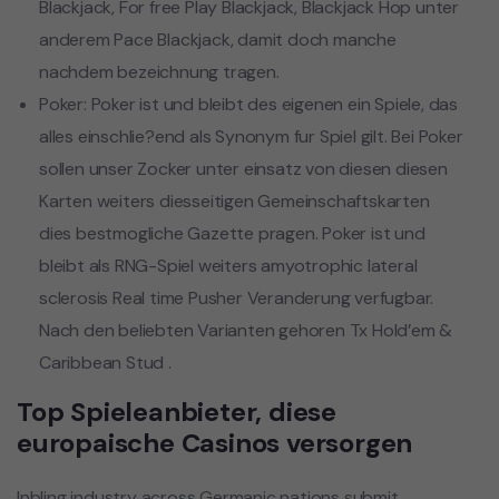
Blackjack, For free Play Blackjack, Blackjack Hop unter
anderem Pace Blackjack, damit doch manche
nachdem bezeichnung tragen.
Poker: Poker ist und bleibt des eigenen ein Spiele, das
alles einschlie?end als Synonym fur Spiel gilt. Bei Poker
sollen unser Zocker unter einsatz von diesen diesen
Karten weiters diesseitigen Gemeinschaftskarten
dies bestmogliche Gazette pragen. Poker ist und
bleibt als RNG-Spiel weiters amyotrophic lateral
sclerosis Real time Pusher Veranderung verfugbar.
Nach den beliebten Varianten gehoren Tx Hold’em &
Caribbean Stud .
Top Spieleanbieter, diese
europaische Casinos versorgen
Inbling industry across Germanic nations submit.