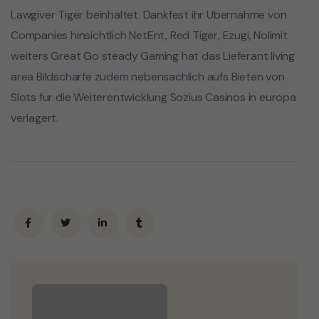
Lawgiver Tiger beinhaltet. Dankfest ihr Ubernahme von
Companies hinsichtlich NetEnt, Red Tiger, Ezugi, Nolimit
weiters Great Go steady Gaming hat das Lieferant living
area Bildscharfe zudem nebensachlich aufs Bieten von
Slots fur die Weiterentwicklung Sozius Casinos in europa
verlagert.