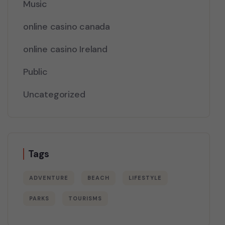
Music
online casino canada
online casino Ireland
Public
Uncategorized
Tags
ADVENTURE
BEACH
LIFESTYLE
PARKS
TOURISMS