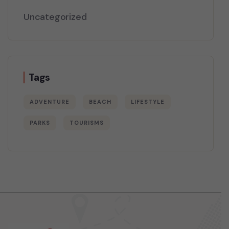
Uncategorized
Tags
ADVENTURE
BEACH
LIFESTYLE
PARKS
TOURISMS