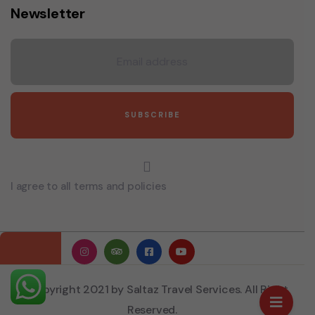
Newsletter
I agree to all terms and policies
© Copyright 2021 by Saltaz Travel Services. All Right
Reserved.