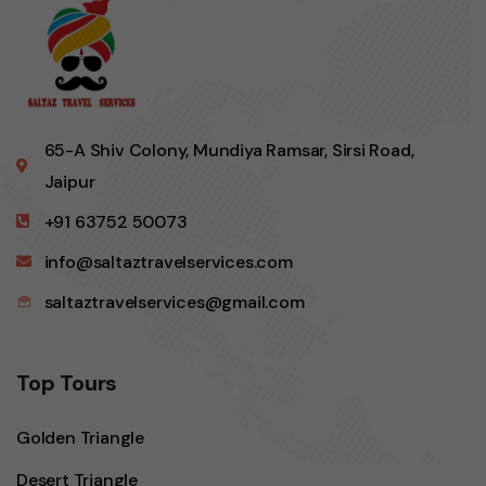
65-A Shiv Colony, Mundiya Ramsar, Sirsi Road,
Jaipur
+91 63752 50073
info@saltaztravelservices.com
saltaztravelservices@gmail.com
Top Tours
Golden Triangle
Desert Triangle