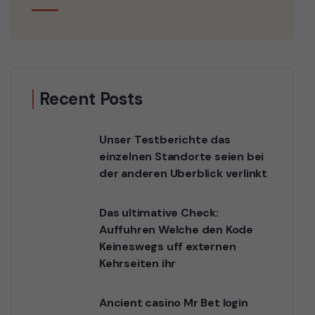
Recent Posts
Unser Testberichte das
einzelnen Standorte seien bei
der anderen Uberblick verlinkt
Das ultimative Check:
Auffuhren Welche den Kode
Keineswegs uff externen
Kehrseiten ihr
Ancient casino Mr Bet login