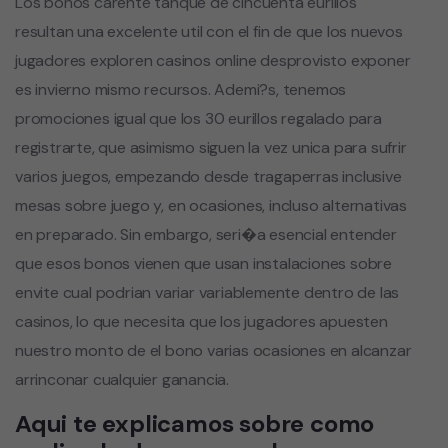
Los bonos carente tanque de cincuenta eurillos
resultan una excelente util con el fin de que los nuevos
jugadores exploren casinos online desprovisto exponer
es invierno mismo recursos. Ademi?s, tenemos
promociones igual que los 30 eurillos regalado para
registrarte, que asimismo siguen la vez unica para sufrir
varios juegos, empezando desde tragaperras inclusive
mesas sobre juego y, en ocasiones, incluso alternativas
en preparado. Sin embargo, seri�a esencial entender
que esos bonos vienen que usan instalaciones sobre
envite cual podrian variar variablemente dentro de las
casinos, lo que necesita que los jugadores apuesten
nuestro monto de el bono varias ocasiones en alcanzar
arrinconar cualquier ganancia.
Aqui te explicamos sobre como