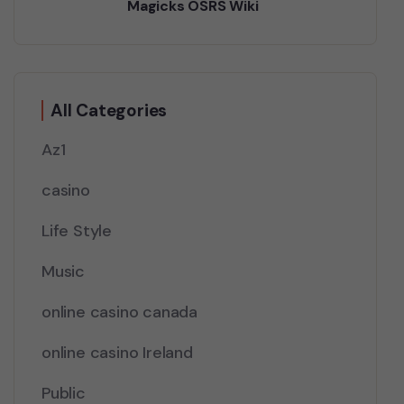
Magicks OSRS Wiki
All Categories
Az1
casino
Life Style
Music
online casino canada
online casino Ireland
Public